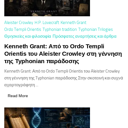
Aleister Crowley
H.P. Lovecraft
Kenneth Grant
Ordo Templi Orientis
Typhonian tradition
Typhonian Trilogies
Θρησκείες και φιλοσοφία
Πρόσφατες αναρτήσεις και άρθρα
Kenneth Grant: Από το Ordo Templi
Orientis του Aleister Crowley στη γέννηση
της Typhonian παράδοσης
Kenneth Grant: Από το Ordo Templi Orientis του Aleister Crowley
στη γέννηση της Typhonian παράδοσης Στην σκοτεινή και συχνά
αχαρτογράφητη ...
Read More