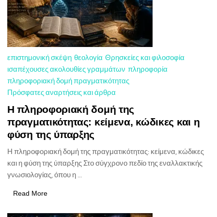
επιστημονική σκέψη
θεολογία
Θρησκείες και φιλοσοφία
ισαπέχουσες ακολουθίες γραμμάτων
πληροφορία
πληροφοριακή δομή πραγματικότητας
Πρόσφατες αναρτήσεις και άρθρα
Η πληροφοριακή δομή της
πραγματικότητας: κείμενα, κώδικες και η
φύση της ύπαρξης
Η πληροφοριακή δομή της πραγματικότητας: κείμενα, κώδικες
και η φύση της ύπαρξης Στο σύγχρονο πεδίο της εναλλακτικής
γνωσιολογίας, όπου η ...
Read More