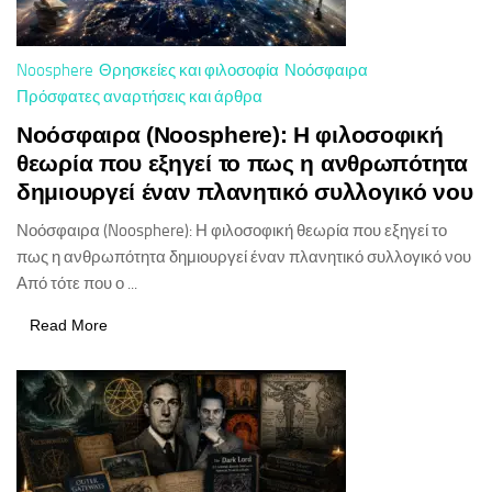
Noosphere
Θρησκείες και φιλοσοφία
Νοόσφαιρα
Πρόσφατες αναρτήσεις και άρθρα
Νοόσφαιρα (Noosphere): Η φιλοσοφική
θεωρία που εξηγεί το πως η ανθρωπότητα
δημιουργεί έναν πλανητικό συλλογικό νου
Νοόσφαιρα (Noosphere): Η φιλοσοφική θεωρία που εξηγεί το
πως η ανθρωπότητα δημιουργεί έναν πλανητικό συλλογικό νου
Από τότε που ο ...
Read More