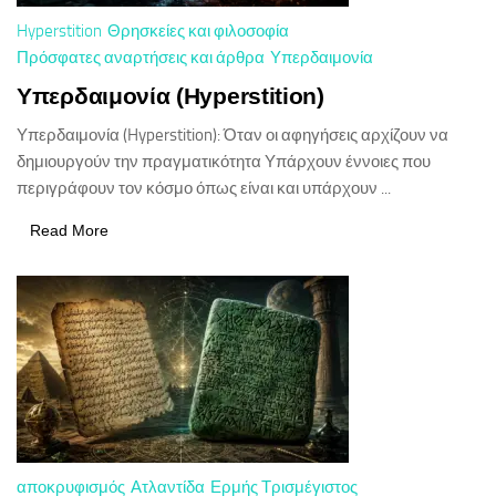
Hyperstition
Θρησκείες και φιλοσοφία
Πρόσφατες αναρτήσεις και άρθρα
Υπερδαιμονία
Υπερδαιμονία (Hyperstition)
Υπερδαιμονία (Hyperstition): Όταν οι αφηγήσεις αρχίζουν να
δημιουργούν την πραγματικότητα Υπάρχουν έννοιες που
περιγράφουν τον κόσμο όπως είναι και υπάρχουν ...
Read More
αποκρυφισμός
Ατλαντίδα
Ερμής Τρισμέγιστος