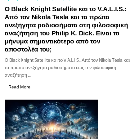
Ο Black Knight Satellite και το V.A.L.I.S.:
Από τον Nikola Tesla και τα πρώτα
ανεξήγητα ραδιοσήματα στη φιλοσοφική
αναζήτηση του Philip K. Dick. Είναι το
μήνυμα σημαντικότερο από τον
αποστολέα του;
Ο Black Knight Satellite και το V.A.L.I.S.: Από τον Nikola Tesla και
τα πρώτα ανεξήγητα ραδιοσήματα εως την φιλοσοφική
αναζήτηση ...
Read More