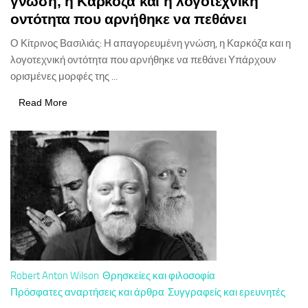
γνώση, η Καρκόζα και η λογοτεχνική
οντότητα που αρνήθηκε να πεθάνει
Ο Κίτρινος Βασιλιάς: Η απαγορευμένη γνώση, η Καρκόζα και η
λογοτεχνική οντότητα που αρνήθηκε να πεθάνει Υπάρχουν
ορισμένες μορφές της ...
Read More
Robert Anton Wilson
Θρησκείες και φιλοσοφία
Πρόσφατες αναρτήσεις και άρθρα
Συγγραφείς και ερευνητές