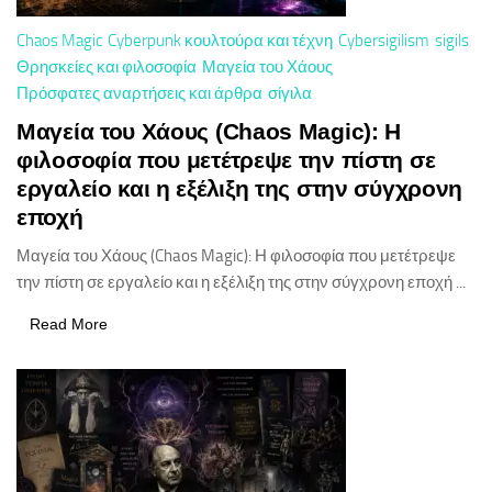
Chaos Magic
Cyberpunk κουλτούρα και τέχνη
Cybersigilism
sigils
Θρησκείες και φιλοσοφία
Μαγεία του Χάους
Πρόσφατες αναρτήσεις και άρθρα
σίγιλα
Μαγεία του Χάους (Chaos Magic): Η
φιλοσοφία που μετέτρεψε την πίστη σε
εργαλείο και η εξέλιξη της στην σύγχρονη
εποχή
Μαγεία του Χάους (Chaos Magic): Η φιλοσοφία που μετέτρεψε
την πίστη σε εργαλείο και η εξέλιξη της στην σύγχρονη εποχή ...
Read More