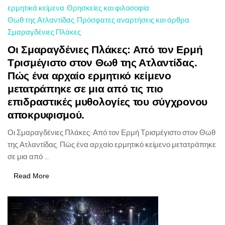
ερμητικά κείμενα
Θρησκείες και φιλοσοφία
Θωθ της Ατλαντίδας
Πρόσφατες αναρτήσεις και άρθρα
Σμαραγδένιες Πλάκες
Οι Σμαραγδένιες Πλάκες: Από τον Ερμή
Τρισμέγιστο στον Θωθ της Ατλαντίδας.
Πώς ένα αρχαίο ερμητικό κείμενο
μετατράπηκε σε μια από τις πιο
επιδραστικές μυθολογίες του σύγχρονου
αποκρυφισμού.
Οι Σμαραγδένιες Πλάκες: Από τον Ερμή Τρισμέγιστο στον Θωθ
της Ατλαντίδας. Πώς ένα αρχαίο ερμητικό κείμενο μετατράπηκε
σε μια από ...
Read More