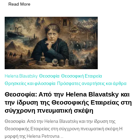
Read More
Helena Blavatsky
Θεοσοφία
Θεοσοφική Εταιρεία
Θρησκείες και φιλοσοφία
Πρόσφατες αναρτήσεις και άρθρα
Θεοσοφία: Από την Helena Blavatsky και
την ίδρυση της Θεοσοφικής Εταιρείας στη
σύγχρονη πνευματική σκέψη
Θεοσοφία: Από την Helena Blavatsky και την ίδρυση της
Θεοσοφικής Εταιρείας στη σύγχρονη πνευματική σκέψη Η
μορφή της Helena Petrovna ...