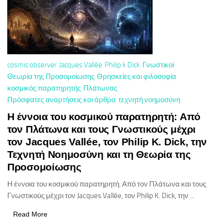
cosmic observer
Jacques Vallée
Philip k Dick
Γνωστικοί
Θεωρία της Προσομοίωσης
Θρησκείες και φιλοσοφία
κοσμικός παρατηρητής
Πλάτωνας
Πρόσφατες αναρτήσεις και άρθρα
τεχνητή νοημοσύνη
Η έννοια του κοσμικού παρατηρητή: Από
τον Πλάτωνα και τους Γνωστικούς μέχρι
τον Jacques Vallée, τον Philip K. Dick, την
Τεχνητή Νοημοσύνη και τη Θεωρία της
Προσομοίωσης
Η έννοια του κοσμικού παρατηρητή: Από τον Πλάτωνα και τους
Γνωστικούς μέχρι τον Jacques Vallée, τον Philip K. Dick, την ...
Read More