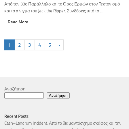
Από τον 33ο Παράλληλο και το Όρος Ερμών στον Τεκτονισμό
και το αίνιγμα του Jack the Ripper: Συνδέσεις υπό το ...
Read More
1
2
3
4
5
›
Αναζήτηση
Αναζήτηση
Recent Posts
Cash–Landrum Incident: Από το διαμαντόσχημο σκάφος και την