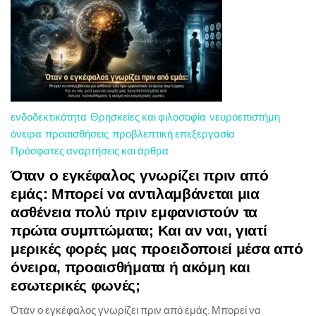
ενδοδεκτικότητα
Θρησκείες και φιλοσοφία
νευροεπιστήμη
όνειρα
προαισθήσεις
προβλεπτική επεξεργασία
Πρόσφατες αναρτήσεις και άρθρα
Όταν ο εγκέφαλος γνωρίζει πριν από
εμάς: Μπορεί να αντιλαμβάνεται μια
ασθένεια πολύ πριν εμφανιστούν τα
πρώτα συμπτώματα; Και αν ναι, γιατί
μερικές φορές μας προειδοποιεί μέσα από
όνειρα, προαισθήματα ή ακόμη και
εσωτερικές φωνές;
Όταν ο εγκέφαλος γνωρίζει πριν από εμάς: Μπορεί να