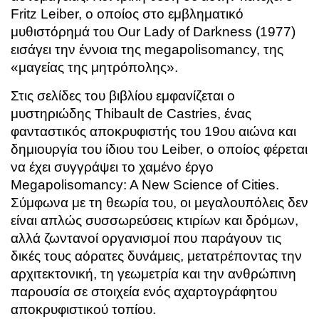
Fritz Leiber, ο οποίος στο εμβληματικό
μυθιστόρημά του Our Lady of Darkness (1977)
εισάγει την έννοια της megapolisomancy, της
«μαγείας της μητρόπολης».
Στις σελίδες του βιβλίου εμφανίζεται ο
μυστηριώδης Thibault de Castries, ένας
φανταστικός αποκρυφιστής του 19ου αιώνα και
δημιουργία του ίδιου του Leiber, ο οποίος φέρεται
να έχει συγγράψει το χαμένο έργο
Megapolisomancy: A New Science of Cities.
Σύμφωνα με τη θεωρία του, οι μεγαλουπόλεις δεν
είναι απλώς συσσωρεύσεις κτιρίων και δρόμων,
αλλά ζωντανοί οργανισμοί που παράγουν τις
δικές τους αόρατες δυνάμεις, μετατρέποντας την
αρχιτεκτονική, τη γεωμετρία και την ανθρώπινη
παρουσία σε στοιχεία ενός αχαρτογράφητου
αποκρυφιστικού τοπίου.