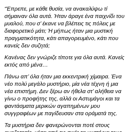
“Έπρεπε, με κάθε θυσία, να ανακαλύψω τί
σήμαιναν όλα αυτά. Ήταν άραγε ένα παιχνίδι του
μυαλού, που σ’ έκανε να βλέπεις τις πόλεις με
διαφορετικό μάτι; Ή μήπως ήταν μια μυστική
πραγματικότητα, κάτι απαγορευμένο, κάτι που
κανείς δεν συζητά;
Κανένας δεν γνώριζε τίποτε για όλα αυτά. Κανείς
εκτός από μένα…
Πάνω απ’ όλα ήταν μια εκκεντρική χίμαιρα. Ένα
νέο πολύ μεγάλο μυστήριο, μία νέα τέχνη ή μια
νέα επιστήμη. Δεν ξέρω αν ήθελα στ’ αλήθεια να
γίνω ο προφήτης της, αλλά οι Αστυμάγοι και τα
φαντάσματα μερικών αγαπημένων μου
συγγραφέων με παγίδευσαν στα οράματά της.
Τα μυστήρια δεν φανερώνονται ποτέ στους