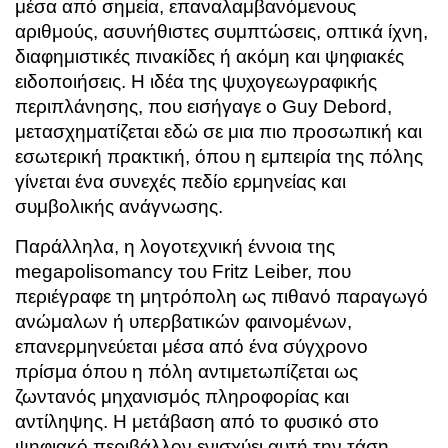
μέσα από σημεία, επαναλαμβανόμενους
αριθμούς, ασυνήθιστες συμπτώσεις, οπτικά ίχνη,
διαφημιστικές πινακίδες ή ακόμη και ψηφιακές
ειδοποιήσεις. Η ιδέα της ψυχογεωγραφικής
περιπλάνησης, που εισήγαγε ο Guy Debord,
μετασχηματίζεται εδώ σε μια πιο προσωπική και
εσωτερική πρακτική, όπου η εμπειρία της πόλης
γίνεται ένα συνεχές πεδίο ερμηνείας και
συμβολικής ανάγνωσης.
Παράλληλα, η λογοτεχνική έννοια της
megapolisomancy του Fritz Leiber, που
περιέγραφε τη μητρόπολη ως πιθανό παραγωγό
ανώμαλων ή υπερβατικών φαινομένων,
επανερμηνεύεται μέσα από ένα σύγχρονο
πρίσμα όπου η πόλη αντιμετωπίζεται ως
ζωντανός μηχανισμός πληροφορίας και
αντίληψης. Η μετάβαση από το φυσικό στο
ψηφιακό περιβάλλον ενισχύει αυτή την τάση,