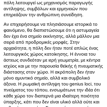
πόλη λειτουργεί ως μηχανισμός παραγωγής
αντίληψης, συμβόλων και ερμηνειών που
επηρεάζουν την ανθρώπινη συνείδηση.
Αν επιχειρήσουμε να πλησιάσουμε ιστορικά το
φαινόμενο, θα διαπιστώσουμε ότι η αστυμαγεία
δεν έχει ένα σημείο εκκίνησης, αλλά μάλλον μια
σειρά από προδρομικές μορφές. Στην
αρχαιότητα, η πόλη δεν ήταν ποτέ απλώς ένας
λειτουργικός χώρος κατοίκησης. Η έννοια του
άστεως συνδεόταν με ιερή γεωμετρία, με κέντρα
ισχύος και με την παρουσία θεϊκής ή πνευματικής
διάστασης στον χώρο. Η ακρόπολη δεν ήταν
μόνο αμυντικό σημείο, αλλά και συμβολικό
άξονα. Η ρωμαϊκή αντίληψη του genius loci, του
πνεύματος του τόπου, ενσωμάτωνε την ιδέα ότι
κάθε χώρο τον διαπερνά μια ιδιαίτερη ποιότητα
ύπαρξης, κάτι που δεν είναι υλικό αλλά ούτε και