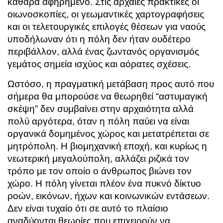
καθαρά αφηρημένο. Στις αρχαίες πρακτικές οι
οιωνοσκοπίες, οι γεωμαντικές χαρτογραφήσεις
και οι τελετουργικές επιλογές θέσεων για ναούς
υποδήλωναν ότι η πόλη δεν ήταν ουδέτερο
περιβάλλον, αλλά ένας ζωντανός οργανισμός
γεμάτος σημεία ισχύος και αόρατες σχέσεις.
Ωστόσο, η πραγματική μετάβαση προς αυτό που
σήμερα θα μπορούσε να θεωρηθεί “αστυμαγική
σκέψη” δεν συμβαίνει στην αρχαιότητα αλλά
πολύ αργότερα, όταν η πόλη παύει να είναι
οργανικά δομημένος χώρος και μετατρέπεται σε
μητρόπολη. Η βιομηχανική εποχή, και κυρίως η
νεωτερική μεγαλούπολη, αλλάζει ριζικά τον
τρόπο με τον οποίο ο άνθρωπος βιώνει τον
χώρο. Η πόλη γίνεται πλέον ένα πυκνό δίκτυο
ροών, εικόνων, ήχων και κοινωνικών εντάσεων.
Δεν είναι τυχαίο ότι σε αυτό το πλαίσιο
αναδύονται θεωρίες που επιχειρούν να