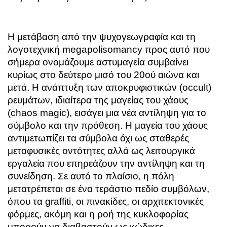
Η μετάβαση από την ψυχογεωγραφία και τη
λογοτεχνική megapolisomancy προς αυτό που
σήμερα ονομάζουμε αστυμαγεία συμβαίνει
κυρίως στο δεύτερο μισό του 20ού αιώνα και
μετά. Η ανάπτυξη των αποκρυφιστικών (occult)
ρευμάτων, ιδιαίτερα της μαγείας του χάους
(chaos magic), εισάγει μια νέα αντίληψη για το
σύμβολο και την πρόθεση. Η
μαγεία του χάους
αντιμετωπίζει τα σύμβολα όχι ως σταθερές
μεταφυσικές οντότητες αλλά ως λειτουργικά
εργαλεία που επηρεάζουν την αντίληψη και τη
συνείδηση. Σε αυτό το πλαίσιο, η πόλη
μετατρέπεται σε ένα τεράστιο πεδίο συμβόλων,
όπου τα graffiti, οι πινακίδες, οι αρχιτεκτονικές
φόρμες, ακόμη και η ροή της κυκλοφορίας
μπορούν να διαβαστούν ως κώδικες.