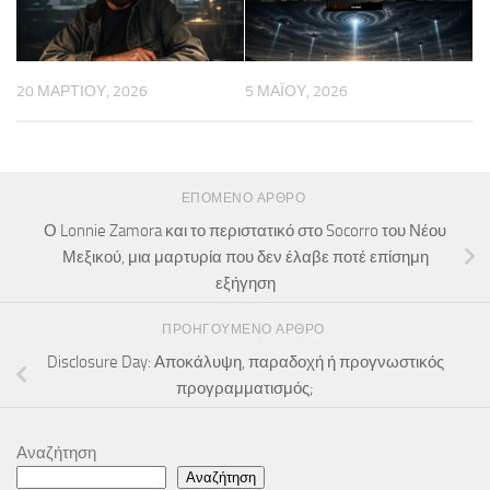
20 ΜΑΡΤΊΟΥ, 2026
5 ΜΑΪ́ΟΥ, 2026
ΕΠΌΜΕΝΟ ΆΡΘΡΟ
Ο Lonnie Zamora και το περιστατικό στο Socorro του Νέου
Μεξικού, μια μαρτυρία που δεν έλαβε ποτέ επίσημη
εξήγηση
ΠΡΟΗΓΟΎΜΕΝΟ ΆΡΘΡΟ
Disclosure Day: Αποκάλυψη, παραδοχή ή προγνωστικός
προγραμματισμός;
Αναζήτηση
Αναζήτηση