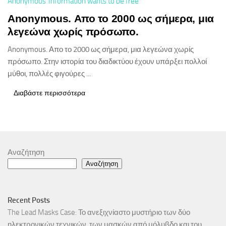
Anonymous
Information wants to be free
Anonymous. Απο το 2000 ως σήμερα, μια
λεγεώνα χωρίς πρόσωπο.
Anonymous. Απο το 2000 ως σήμερα, μια λεγεώνα χωρίς
πρόσωπο. Στην ιστορία του διαδικτύου έχουν υπάρξει πολλοί
μύθοι, πολλές φιγούρες ...
Διαβάστε περισσότερα
Αναζήτηση
Αναζήτηση
Recent Posts
The Lead Masks Case: Το ανεξιχνίαστο μυστήριο των δύο
ηλεκτρονικών τεχνικών, των μασκών από μόλυβδο και του