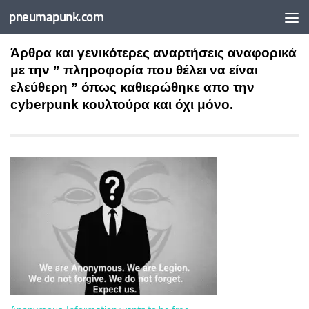
pneumapunk.com
Skip to content
Άρθρα και γενικότερες αναρτήσεις αναφορικά
με την ” πληροφορία που θέλει να είναι
ελεύθερη ” όπως καθιερώθηκε απο την
cyberpunk κουλτούρα και όχι μόνο.