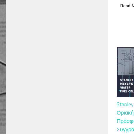
Read 
Stanle
Οριακή
Πρόσφα
Συγγρα