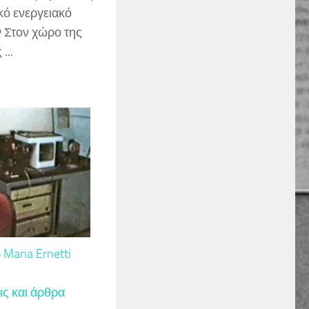
κό ενεργειακό
 Στον χώρο της
...
 Maria Ernetti
ς και άρθρα