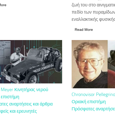
ζωή του στο αινιγματι
More
πεδίο των πυραμίδων
εναλλακτικής φυσικής 
Read More
y Meyer
Κινητήρας νερού
Chronovisor
Pellegrino
 επιστήμη
Οριακή επιστήμη
τες αναρτήσεις και άρθρα
Πρόσφατες αναρτήσει
φείς και ερευνητές