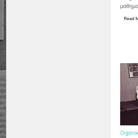
μαθημα
Read 
Orgono