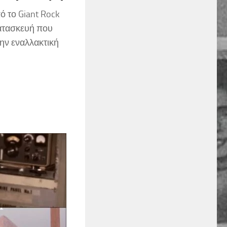
ό το Giant Rock
κατασκευή που
την εναλλακτική