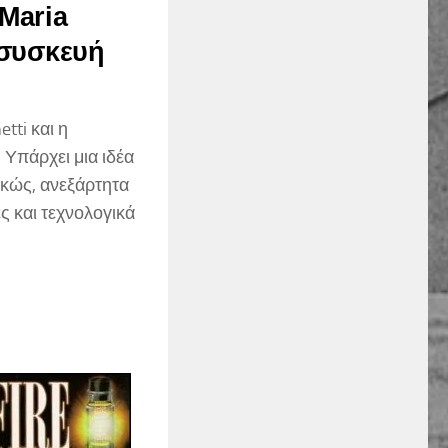
 Maria
η συσκευή
etti και η
 Υπάρχει μια ιδέα
ρκώς, ανεξάρτητα
ς και τεχνολογικά