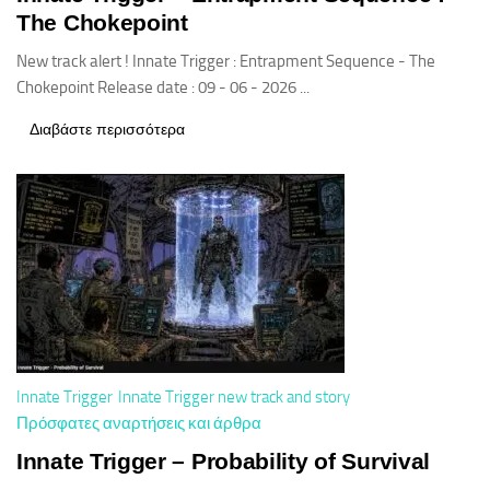
The Chokepoint
New track alert ! Innate Trigger : Entrapment Sequence - The
Chokepoint Release date : 09 - 06 - 2026 ...
Διαβάστε περισσότερα
Innate Trigger
Innate Trigger new track and story
Πρόσφατες αναρτήσεις και άρθρα
Innate Trigger – Probability of Survival