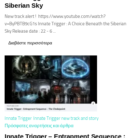
Siberian Sky
New track alert ! https://www.youtube.com/watch?
v=ByPBTB9cG1s Innate Trigger : A Choice Beneath the Siberian
Sky Release date : 22 - 6 ...
Διαβάστε περισσότερα
Innate Trigger
Innate Trigger new track and story
Πρόσφατες αναρτήσεις και άρθρα
Innate Trigger – Entrapment Sequence :