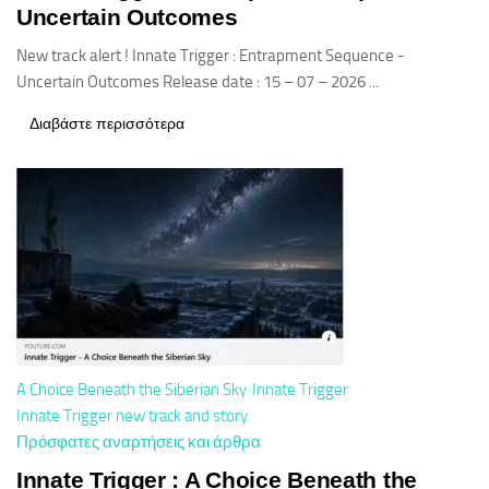
Uncertain Outcomes
New track alert ! Innate Trigger : Entrapment Sequence -
Uncertain Outcomes Release date : 15 – 07 – 2026 ...
Διαβάστε περισσότερα
A Choice Beneath the Siberian Sky
Innate Trigger
Innate Trigger new track and story
Πρόσφατες αναρτήσεις και άρθρα
Innate Trigger : A Choice Beneath the