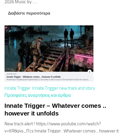
2026 Music by : ...
Διαβάστε περισσότερα
Innate Trigger
Innate Trigger new track and story
Πρόσφατες αναρτήσεις και άρθρα
Innate Trigger – Whatever comes ..
however it unfolds
New track alert ! https://www.youtube.com/watch?
v=KR8q4s_lTcs Innate Trigger : Whatever comes .. however it