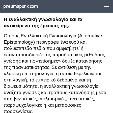
pneumapunk.com
Skip to content
Η εναλλακτική γνωσιολογία και τα
αντικείμενα της έρευνας της.
Ο όρος Εναλλακτική Γνωσιολογία (Alternative
Epistemology) περιγράφει ένα ευρύ και
πολυεπίπεδο πεδίο που αμφισβητεί ή
επαναπροσδιορίζει τις παραδοσιακές μεθόδους
γνώσης και τις «επίσημες» δομές κατανόησης
της πραγματικότητας. Σε αντίθεση με την
κλασική επιστημολογία, η οποία θεμελιώνεται
στη λογική, το εμπειρικό δεδομένο και τη
διαψευσιμότητα, η εναλλακτική γνωσιολογία
αναζητά γνώσεις και τρόπους κατανόησης μέσα
από βιωματικές, πολιτισμικές, πνευματικές,
παραψυχολογικές ή και μεταφυσικές
προσεγγίσεις.