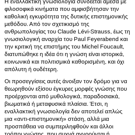
Η εναλλακτική γνωσιολογία συνδέεται άμεσα με
φιλοσοφικά κινήματα που αμφισβήτησαν την
καθολική εγκυρότητα της δυτικής επιστημονικής
μεθόδου. Από τον σχετικισμό της
ανθρωπολογίας του Claude Lévi-Strauss, έως τη
γνωσιολογική αναρχία του Paul Feyerabend και
την κριτική της επιστήμης του Michel Foucault,
διατυπώθηκε η ιδέα ότι η γνώση είναι ιστορικά,
κοινωνικά και πολιτισμικά καθορισμένη, και όχι
απόλυτη ή ουδέτερη.
Οι προσεγγίσεις αυτές άνοιξαν τον δρόμο για να
θεωρηθούν εξίσου έγκυρες μορφές γνώσης που
προέρχονται από μυθολογικά, παραδοσιακά,
βιωματικά ή μεταφυσικά πλαίσια. Έτσι, η
εναλλακτική γνωσιολογία δεν αποτελεί απλώς
μια «αντι-επιστημονική» στάση, αλλά μια
προσπάθεια να συμπεριληφθούν και άλλοι
τρόποι γνώσης, που συχνά αγνοούνται ή