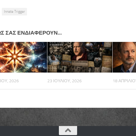
Innate Trigger
ΩΣ ΣΑΣ ΕΝΔΙΑΦΈΡΟΥΝ…
ΊΟΥ, 2026
23 ΙΟΥΛΊΟΥ, 2026
18 ΑΠΡΙΛΊΟ