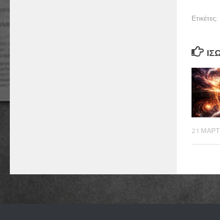
Ετικέτες:
ΊΣ
21 ΜΑΡΤ