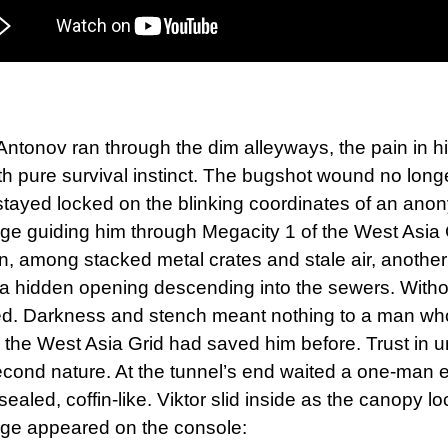
 Antonov ran through the dim alleyways, the pain in h
h pure survival instinct. The bugshot wound no long
stayed locked on the blinking coordinates of an an
e guiding him through Megacity 1 of the West Asia G
on, among stacked metal crates and stale air, anoth
 a hidden opening descending into the sewers. Withou
ed. Darkness and stench meant nothing to a man w
 the West Asia Grid had saved him before. Trust in u
cond nature. At the tunnel’s end waited a one-man 
sealed, coffin-like. Viktor slid inside as the canopy l
e appeared on the console: