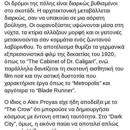
Οι δρόμοι της πόλης είναι διαρκώς βυθισμένοι
στο σκοτάδι. Η αρχιτεκτονική μεταβάλλεται
διαρκώς, σαν να υπακούει σε μια αόρατη
βούληση. Οι ουρανοξύστες υψώνονται μέσα στη
νύχτα, τα κτίρια αλλάζουν μορφή και οι γειτονιές
μετακινούνται σαν κομμάτια ενός ζωντανού
λαβύρινθου. Το αποτέλεσμα θυμίζει τα γερμανικά
εξπρεσιονιστικά φιλμ της δεκαετίας του 1920,
όπως το “The Cabinet of Dr. Caligari”, ενώ
παράλληλα δανείζεται τη σκοτεινή αισθητική του
film noir και την αστική δυστοπία που
χαρακτήρισε έργα όπως το “Metropolis” και
αργότερα το “Blade Runner”.
Ο ίδιος ο Alex Proyas είχε ήδη αποδείξει με το
“The Crow” ότι μπορούσε να δημιουργήσει
κόσμους με έντονη οπτική ταυτότητα. Στο “Dark
City”, όμως, η εικόνα παύει να αποτελεί απλώς