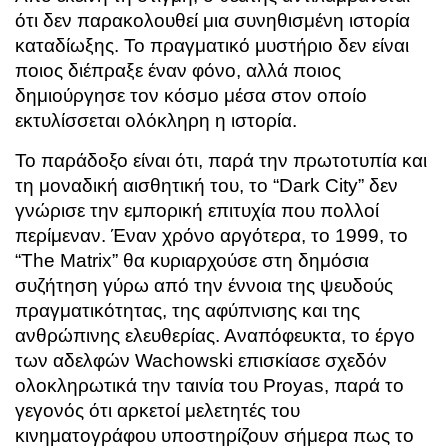
ότι δεν παρακολουθεί μια συνηθισμένη ιστορία
καταδίωξης. Το πραγματικό μυστήριο δεν είναι
ποιος διέπραξε έναν φόνο, αλλά ποιος
δημιούργησε τον κόσμο μέσα στον οποίο
εκτυλίσσεται ολόκληρη η ιστορία.
Το παράδοξο είναι ότι, παρά την πρωτοτυπία και
τη μοναδική αισθητική του, το “Dark City” δεν
γνώρισε την εμπορική επιτυχία που πολλοί
περίμεναν. Έναν χρόνο αργότερα, το 1999, το
“The Matrix” θα κυριαρχούσε στη δημόσια
συζήτηση γύρω από την έννοια της ψευδούς
πραγματικότητας, της αφύπνισης και της
ανθρώπινης ελευθερίας. Αναπόφευκτα, το έργο
των αδελφών Wachowski επισκίασε σχεδόν
ολοκληρωτικά την ταινία του Proyas, παρά το
γεγονός ότι αρκετοί μελετητές του
κινηματογράφου υποστηρίζουν σήμερα πως το