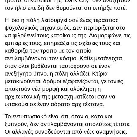
τρόπο, οι κάτοικοι της “Dark City” δεν αναζητούν
τον ήλιο επειδή δεν θυμούνται ότι υπήρξε ποτέ.
Η ίδια η πόλη λειτουργεί σαν ένας τεράστιος
ψυχολογικός μηχανισμός. Δεν περιορίζεται στο
να φιλοξενεί τους κατοίκους της. Διαμορφώνει τις
εμπειρίες τους, επηρεάζει τις σχέσεις τους και
καθορίζει τον τρόπο με τον οποίο
αντιλαμβάνονται τον κόσμο. Κάθε μεσάνυχτα,
όταν όλοι βυθίζονται ταυτόχρονα σε έναν
ανεξήγητο ύπνο, η πόλη αλλάζει. Κτίρια
μετακινούνται, δρόμοι εξαφανίζονται, γειτονιές
αποκτούν νέα μορφή και ολόκληρη η
αρχιτεκτονική της μετασχηματίζεται σαν να
υπακούει σε έναν αόρατο αρχιτέκτονα.
Το εντυπωσιακό είναι ότι, όταν οι κάτοικοι
ξυπνούν, δεν αντιλαμβάνονται απολύτως τίποτε.
Οι αλλαγές συνοδεύονται από νέες αναμνήσεις,