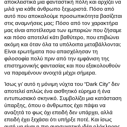
αποκλειστικά μια φανταστική πόλη και αρχίζει να
μιλά για κάθε άνθρωπο ξεχωριστά. Πόσο από
αυτό που αποκαλούμε προσωπικότητα βασίζεται
στις αναμνήσεις μας; Πόσο από τον χαρακτήρα
μας είναι αποτέλεσμα των εμπειριών που ζήσαμε
και πόσο αποτελεί κάτι βαθύτερο, που επιβιώνει
ακόμη και όταν όλα τα υπόλοιπα μεταβάλλονται;
Είναι ερωτήματα που απασχόλησαν τη
φιλοσοφία πολύ πριν από την εμφάνιση της
επιστημονικής φαντασίας και που εξακολουθούν
να παραμένουν ανοιχτά μέχρι σήμερα.
Ίσως γι’ αυτό η μόνιμη νύχτα του “Dark City” δεν
αποτελεί απλώς ένα αισθητικό εύρημα ή ένα
εντυπωσιακό σκηνικό. Συμβολίζει μια κατάσταση
ύπαρξης, όπου ο άνθρωπος έχει πάψει να
αναζητά το φως όχι επειδή δεν υπάρχει, αλλά
επειδή έχει ξεχάσει ότι υπήρξε ποτέ. Και ίσως
αυτή να είναι η πιο ανησυχητική ιδέα ολόκληρης