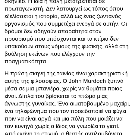
σκηνικό. Η ίδια η πόλη μετατρέπεται σε
πρωταγωνιστή. Δεν λειτουργεί ως τόπος όπου
εξελίσσεται η ιστορία, αλλά ως ένας ζωντανός
οργανισμός που συμμετέχει ενεργά σε αυτήν. Οι
δρόμοι δεν οδηγούν απαραίτητα στον
προορισμό που υπόσχονται και τα κτίρια δεν
υπακούουν στους νόμους της φυσικής, αλλά στη
βούληση εκείνων που ελέγχουν την
πραγματικότητα.
Η πρώτη σκηνή της ταινίας είναι χαρακτηριστική
αυτής της φιλοσοφίας. Ο John Murdoch ξυπνά
μέσα σε μια μπανιέρα, χωρίς να θυμάται ποιος
είναι. Δίπλα του βρίσκεται το πτώμα μιας
άγνωστης γυναίκας. Ένα αιματοβαμμένο μαχαίρι,
ένα τηλεφώνημα που τον προειδοποιεί να φύγει
πριν να είναι αργά και μια πόλη που μοιάζει να
τον κυνηγά χωρίς ο ίδιος να γνωρίζει το γιατί.
Από εκείνη τη στιγμή, ο θεατής αντιλαμβάνεται