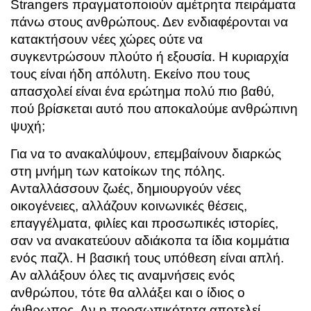
Strangers πραγματοποιούν αμέτρητα πειράματα
πάνω στους ανθρώπους. Δεν ενδιαφέρονται να
κατακτήσουν νέες χώρες ούτε να
συγκεντρώσουν πλούτο ή εξουσία. Η κυριαρχία
τους είναι ήδη απόλυτη. Εκείνο που τους
απασχολεί είναι ένα ερώτημα πολύ πιο βαθύ,
πού βρίσκεται αυτό που αποκαλούμε ανθρώπινη
ψυχή;
Για να το ανακαλύψουν, επεμβαίνουν διαρκώς
στη μνήμη των κατοίκων της πόλης.
Ανταλλάσσουν ζωές, δημιουργούν νέες
οικογένειες, αλλάζουν κοινωνικές θέσεις,
επαγγέλματα, φιλίες και προσωπικές ιστορίες,
σαν να ανακατεύουν αδιάκοπα τα ίδια κομμάτια
ενός παζλ. Η βασική τους υπόθεση είναι απλή.
Αν αλλάξουν όλες τις αναμνήσεις ενός
ανθρώπου, τότε θα αλλάξει και ο ίδιος ο
άνθρωπος. Αν η προσωπικότητα αποτελεί