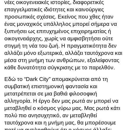
νέες οικογενειακές ιστορίες, διαφορετικές
επαγγελματικές ιδιότητες και καινούργιες
προσωπικές σχέσεις. Εκείνος που χθες ήταν
ένας μοναχικός υπάλληλος μπορεί σήμερα να
ξυπνήσει ως επιτυχημένος επιχειρηματίας ή
οικογενειάρχης, χωρίς να αμφισβητήσει ούτε
στιγμή τη νέα του ζωή. Η πραγματικότητα δεν
αλλάζει μόνο εξωτερικά, αλλάζει ταυτόχρονα και
μέσα στη μνήμη των ανθρώπων, εξαλείφοντας
κάθε δυνατότητα σύγκρισης με το παρελθόν.
Εδώ το “Dark City” απομακρύνεται από τη
συμβατική επιστημονική φαντασία και
μετατρέπεται σε μια βαθιά φιλοσοφική
αλληγορία. Η έργο δεν μας ρωτά αν μπορεί να
μεταβληθεί ο κόσμος γύρω μας. Μας ρωτά κάτι
πολύ πιο ανησυχητικό, αν μεταβληθεί
ταυτόχρονα και η μνήμη μας, θα μπορέσουμε
ποτέ να αντιληφθούμε ότι ο κόσμος άλλαξε;