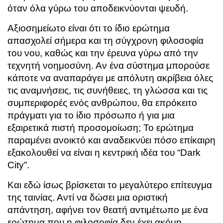
όταν όλα γύρω του αποδεικνύονται ψευδή.
Αξιοσημείωτο είναι ότι το ίδιο ερώτημα
απασχολεί σήμερα και τη σύγχρονη φιλοσοφία
του νου, καθώς και την έρευνα γύρω από την
τεχνητή νοημοσύνη. Αν ένα σύστημα μπορούσε
κάποτε να αναπαράγει με απόλυτη ακρίβεια όλες
τις αναμνήσεις, τις συνήθειες, τη γλώσσα και τις
συμπεριφορές ενός ανθρώπου, θα επρόκειτο
πράγματι για το ίδιο πρόσωπο ή για μια
εξαιρετικά πιστή προσομοίωση; Το ερώτημα
παραμένει ανοικτό και αναδεικνύει πόσο επίκαιρη
εξακολουθεί να είναι η κεντρική ιδέα του “Dark
City”.
Και εδώ ίσως βρίσκεται το μεγαλύτερο επίτευγμα
της ταινίας. Αντί να δώσει μια οριστική
απάντηση, αφήνει τον θεατή αντιμέτωπο με ένα
ερώτημα που η φιλοσοφία δεν έχει ακόμη