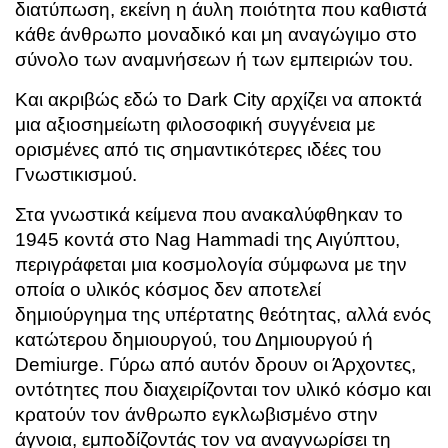
διατύπωση, εκείνη η άυλη ποιότητα που καθιστά
κάθε άνθρωπο μοναδικό και μη αναγώγιμο στο
σύνολο των αναμνήσεων ή των εμπειριών του.
Και ακριβώς εδώ το Dark City αρχίζει να αποκτά
μια αξιοσημείωτη φιλοσοφική συγγένεια με
ορισμένες από τις σημαντικότερες ιδέες του
Γνωστικισμού.
Στα γνωστικά κείμενα που ανακαλύφθηκαν το
1945 κοντά στο Nag Hammadi της Αιγύπτου,
περιγράφεται μια κοσμολογία σύμφωνα με την
οποία ο υλικός κόσμος δεν αποτελεί
δημιούργημα της υπέρτατης θεότητας, αλλά ενός
κατώτερου δημιουργού, του Δημιουργού ή
Demiurge. Γύρω από αυτόν δρουν οι Άρχοντες,
οντότητες που διαχειρίζονται τον υλικό κόσμο και
κρατούν τον άνθρωπο εγκλωβισμένο στην
άγνοια, εμποδίζοντάς τον να αναγνωρίσει τη