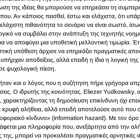
ση της ιδέας θα μπορούσε να επηρεάσει τη συμπερ
ου. Αν κάποιος πεισθεί, έστω και ελάχιστα, ότι υπάρ
ελάχιστη πιθανότητα το σενάριο να είναι σωστό, ίσ
γικό να συμβάλει στην ανάπτυξη της τεχνητής νοημ
ια να αποφύγει μια υποθετική μελλοντική τιμωρία. Έτ
τική υπόθεση άρχισε να επηρεάζει πραγματικές αποφ
 υπήρχαν αποδείξεις, αλλά επειδή η ίδια η λογική τη
ε ψυχολογική πίεση.
ήταν και ο λόγος που η συζήτηση πήρε γρήγορα απ
σεις. Ο ιδρυτής της κοινότητας,
Eliezer Yudkowsky
, 
, χαρακτηρίζοντας τη δημοσίευση επικίνδυνη όχι επ
 κρυφή αλήθεια, αλλά επειδή αποτελούσε αυτό που 
φοριακό κίνδυνο» (information hazard). Με τον όρο
άφεται μια πληροφορία που, ανεξάρτητα από την αλή
 της, μπορεί να προκαλέσει πραγματικές αρνητικές 