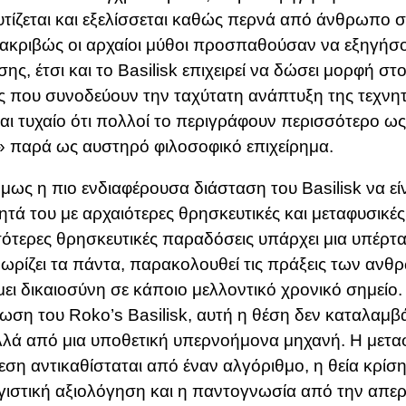
τίζεται και εξελίσσεται καθώς περνά από άνθρωπο 
κριβώς οι αρχαίοι μύθοι προσπαθούσαν να εξηγήσου
σης, έτσι και το Basilisk επιχειρεί να δώσει μορφή σ
 που συνοδεύουν την ταχύτατη ανάπτυξη της τεχνη
ναι τυχαίο ότι πολλοί το περιγράφουν περισσότερο ω
 παρά ως αυστηρό φιλοσοφικό επιχείρημα.
μως η πιο ενδιαφέρουσα διάσταση του Basilisk να εί
ητά του με αρχαιότερες θρησκευτικές και μεταφυσικές
ότερες θρησκευτικές παραδόσεις υπάρχει μια υπέρτ
ωρίζει τα πάντα, παρακολουθεί τις πράξεις των ανθ
ει δικαιοσύνη σε κάποιο μελλοντικό χρονικό σημείο.
ωση του Roko’s Basilisk, αυτή η θέση δεν καταλαμβ
λλά από μια υποθετική υπερνοήμονα μηχανή. Η μετα
ση αντικαθίσταται από έναν αλγόριθμο, η θεία κρίση
ιστική αξιολόγηση και η παντογνωσία από την απερ