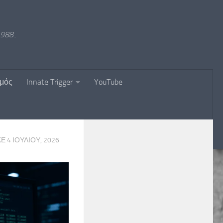
988..
σμός
Innate Trigger
YouTube
ΚΕ
4 ΙΟΥΛΊΟΥ, 2026