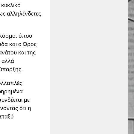
 κυκλικό
 ως αλληλένδετες
ό κόσμο, όπου
ιδα
και ο
Ώρος
νάτου και της
α αλλά
 ύπαρξης.
πολλαπλές
αφηρημένα
συνδέεται με
νοντας ότι η
μεταξύ