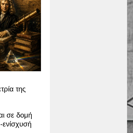
τρία της
αι σε δομή
ρ-ενίσχυσή