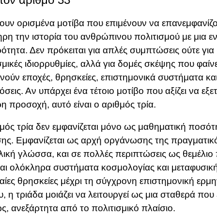
υν ορισμένα μοτίβα που επιμένουν να επανεμφανίζο
ρη την ιστορία του ανθρώπινου πολιτισμού με μια 
ότητα. Δεν πρόκειται για απλές συμπτώσεις ούτε γι
σμικές ιδιορρυθμίες, αλλά για δομές σκέψης που φαίνε
νούν εποχές, θρησκείες, επιστημονικά συστήματα και
σεις. Αν υπάρχει ένα τέτοιο μοτίβο που αξίζει να εξετ
ερη προσοχή, αυτό είναι ο αριθμός τρία.
μός τρία δεν εμφανίζεται μόνο ως μαθηματική ποσότ
ης. Εμφανίζεται ως αρχή οργάνωσης της πραγματικ
ική γλώσσα, και σε πολλές περιπτώσεις ως θεμέλιο
ται ολόκληρα συστήματα κοσμολογίας και μεταφυσικ
χαίες θρησκείες μέχρι τη σύγχρονη επιστημονική ερμη
, η τριάδα μοιάζει να λειτουργεί ως μια σταθερά που 
ς, ανεξάρτητα από το πολιτισμικό πλαίσιο.