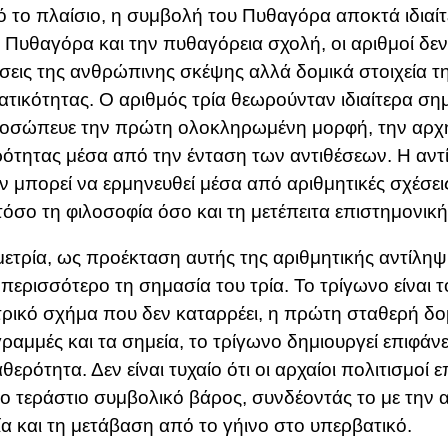
ό το πλαίσιο, η συμβολή του
Πυθαγόρα
αποκτά ιδιαί
ν Πυθαγόρα και την πυθαγόρεια σχολή, οι αριθμοί δε
σεις της ανθρώπινης σκέψης αλλά δομικά στοιχεία τ
τικότητας. Ο αριθμός τρία θεωρούνταν ιδιαίτερα ση
ροσώπευε την πρώτη ολοκληρωμένη μορφή, την αρχ
ότητας μέσα από την ένταση των αντιθέσεων. Η αντί
 μπορεί να ερμηνευθεί μέσα από αριθμητικές σχέσει
τόσο τη φιλοσοφία όσο και τη μετέπειτα επιστημονικ
ετρία, ως προέκταση αυτής της αριθμητικής αντίληψη
περισσότερο τη σημασία του τρία. Το τρίγωνο είναι 
ρικό σχήμα που δεν καταρρέει, η πρώτη σταθερή δο
 γραμμές και τα σημεία, το τρίγωνο δημιουργεί επιφάν
αθερότητα. Δεν είναι τυχαίο ότι οι αρχαίοι πολιτισμοί
ο τεράστιο συμβολικό βάρος, συνδέοντάς το με την
ία και τη μετάβαση από το γήινο στο υπερβατικό.