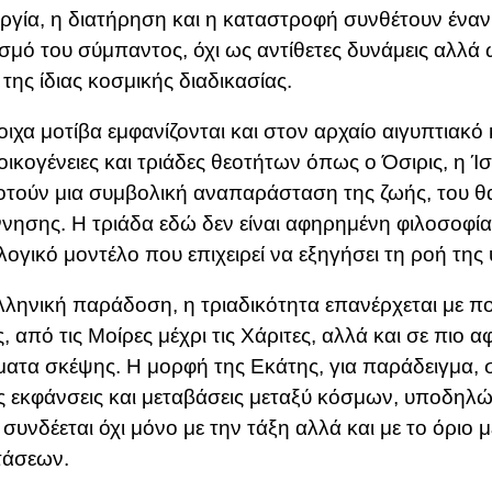
ργία, η διατήρηση και η καταστροφή συνθέτουν έναν
σμό του σύμπαντος, όχι ως αντίθετες δυνάμεις αλλά
 της ίδιας κοσμικής διαδικασίας.
οιχα μοτίβα εμφανίζονται και στον αρχαίο αιγυπτιακ
 οικογένειες και τριάδες θεοτήτων όπως ο
Όσιρις
, η
Ίσ
τούν μια συμβολική αναπαράσταση της ζωής, του θα
νησης. Η τριάδα εδώ δεν είναι αφηρημένη φιλοσοφί
ογικό μοντέλο που επιχειρεί να εξηγήσει τη ροή της
λληνική παράδοση, η τριαδικότητα επανέρχεται με 
, από τις Μοίρες μέχρι τις Χάριτες, αλλά και σε πιο 
ματα σκέψης. Η μορφή της
Εκάτης
, για παράδειγμα, 
ς εκφάνσεις και μεταβάσεις μεταξύ κόσμων, υποδηλώ
 συνδέεται όχι μόνο με την τάξη αλλά και με το όριο 
τάσεων.