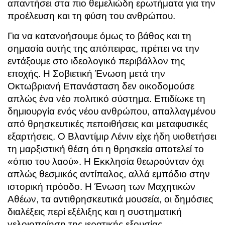
απαντήσει στα πιο θεμελιώδη ερωτήματα για την
προέλευση και τη φύση του ανθρώπου.
Για να κατανοήσουμε όμως το βάθος και τη
σημασία αυτής της απόπειρας, πρέπει να την
εντάξουμε στο ιδεολογικό περιβάλλον της
εποχής. Η Σοβιετική Ένωση μετά την
Οκτωβριανή Επανάσταση δεν οικοδομούσε
απλώς ένα νέο πολιτικό σύστημα. Επιδίωκε τη
δημιουργία ενός νέου ανθρώπου, απαλλαγμένου
από θρησκευτικές πεποιθήσεις και μεταφυσικές
εξαρτήσεις. Ο
Βλαντίμιρ Λένιν
είχε ήδη υιοθετήσει
τη μαρξιστική θέση ότι η θρησκεία αποτελεί το
«όπιο του λαού». Η Εκκλησία θεωρούνταν όχι
απλώς θεσμικός αντίπαλος, αλλά εμπόδιο στην
ιστορική πρόοδο. Η Ένωση των Μαχητικών
Αθέων, τα αντιθρησκευτικά μουσεία, οι δημόσιες
διαλέξεις περί εξέλιξης και η συστηματική
γελοιοποίηση της ιερατικής εξουσίας