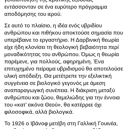
εντάσσονταν σε ένα ευρύτερο πρόγραμμα
αποδόμησης του ιερού.
Σε αυτό το πλαίσιο, η ιδέα ενός υβριδίου
ανθρώπου και πιθήκου αποκτούσε σημασία που
υπερέβαινε το εργαστήριο. Η Δαρβινική θεωρία
είχε ήδη κλονίσει τη θεολογική βεβαιότητα περί
μοναδικότητας του ανθρώπου. Όμως η θεωρία
παρέμενε, για πολλούς, αφηρημένη. Ένα
επιτυχημένο πείραμα υβριδισμού θα αποτελούσε
υλική απόδειξη. Θα μετέτρεπε την εξελικτική
συγγένεια σε βιολογικό γεγονός με άμεση
αναπαραγωγική συνέπεια. Η διάκριση μεταξύ
ανθρώπου και ζώου, θεμελιώδης για την έννοια
του «κατ’ εικόνα Θεού», θα κατέρρεε όχι
φιλοσοφικά, αλλά βιολογικά.
Το 1926 ο Ιβάνοφ μετέβη στη
Γαλλική Γουινέα
,