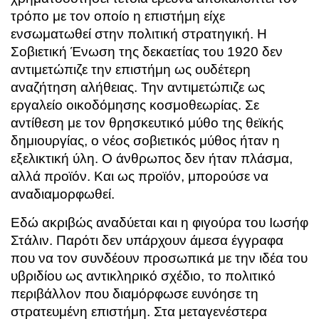
τρόπο με τον οποίο η επιστήμη είχε
ενσωματωθεί στην πολιτική στρατηγική. Η
Σοβιετική Ένωση της δεκαετίας του 1920 δεν
αντιμετώπιζε την επιστήμη ως ουδέτερη
αναζήτηση αλήθειας. Την αντιμετώπιζε ως
εργαλείο οικοδόμησης κοσμοθεωρίας. Σε
αντίθεση με τον θρησκευτικό μύθο της θεϊκής
δημιουργίας, ο νέος σοβιετικός μύθος ήταν η
εξελικτική ύλη. Ο άνθρωπος δεν ήταν πλάσμα,
αλλά προϊόν. Και ως προϊόν, μπορούσε να
αναδιαμορφωθεί.
Εδώ ακριβώς αναδύεται και η φιγούρα του
Ιωσήφ
Στάλιν
. Παρότι δεν υπάρχουν άμεσα έγγραφα
που να τον συνδέουν προσωπικά με την ιδέα του
υβριδίου ως αντικληρικό σχέδιο, το πολιτικό
περιβάλλον που διαμόρφωσε ευνόησε τη
στρατευμένη επιστήμη. Στα μεταγενέστερα