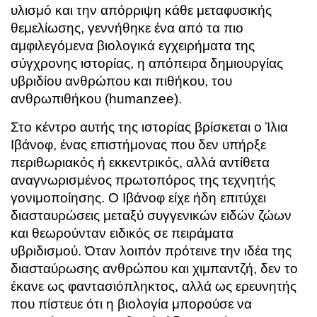
υλισμό και την απόρριψη κάθε μεταφυσικής
θεμελίωσης, γεννήθηκε ένα από τα πιο
αμφιλεγόμενα βιολογικά εγχειρήματα της
σύγχρονης ιστορίας, η απόπειρα δημιουργίας
υβριδίου ανθρώπου και πιθήκου, του
ανθρωπιθήκου (humanzee).
Στο κέντρο αυτής της ιστορίας βρίσκεται ο
Ίλια
Ιβάνοφ
, ένας επιστήμονας που δεν υπήρξε
περιθωριακός ή εκκεντρικός, αλλά αντίθετα
αναγνωρισμένος πρωτοπόρος της τεχνητής
γονιμοποίησης. Ο Ιβάνοφ είχε ήδη επιτύχει
διασταυρώσεις μεταξύ συγγενικών ειδών ζώων
και θεωρούνταν ειδικός σε πειράματα
υβριδισμού. Όταν λοιπόν πρότεινε την ιδέα της
διασταύρωσης ανθρώπου και χιμπαντζή, δεν το
έκανε ως φαντασιόπληκτος, αλλά ως ερευνητής
που πίστευε ότι η βιολογία μπορούσε να