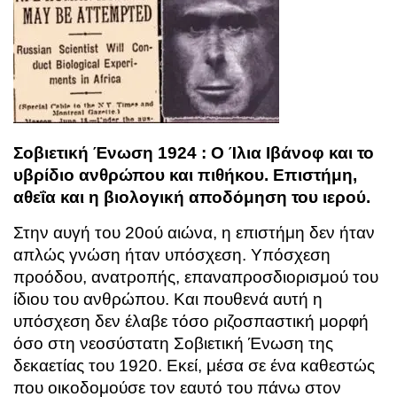
Σοβιετική Ένωση 1924 : Ο Ίλια Ιβάνοφ και το
υβρίδιο ανθρώπου και πιθήκου. Επιστήμη,
αθεΐα και η βιολογική αποδόμηση του ιερού.
Στην αυγή του 20ού αιώνα, η επιστήμη δεν ήταν
απλώς γνώση ήταν υπόσχεση. Υπόσχεση
προόδου, ανατροπής, επαναπροσδιορισμού του
ίδιου του ανθρώπου. Και πουθενά αυτή η
υπόσχεση δεν έλαβε τόσο ριζοσπαστική μορφή
όσο στη νεοσύστατη Σοβιετική Ένωση της
δεκαετίας του 1920. Εκεί, μέσα σε ένα καθεστώς
που οικοδομούσε τον εαυτό του πάνω στον