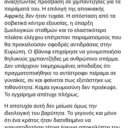
αναζητώντας πρόσβαση σε χιμπαντζήδες για τα
πειράματά του. Η επιλογή της αποικιακής
Αφρικής δεν ήταν τυχαία. Η απόσταση από τα
σοβιετικά κέντρα εξουσίας, η ύπαρξη
ζωολογικών σταθμών και το ελαστικότερο
πλαίσιο ελέγχου επέτρεπαν πειραματισμούς που
θα προκαλούσαν σφοδρές αντιδράσεις στην
Ευρώπη. Ο Ιβάνοφ επιχείρησε να γονιμοποιήσει
θηλυκούς χιμπαντζήδες με ανθρώπινο σπέρμα.
Δεν υπάρχουν τεκμηριωμένες αποδείξεις ότι
πραγματοποιήθηκε το αντίστροφο πείραμα σε
γυναίκες, αν και φαίνεται πως εξετάστηκε ως
πιθανότητα. Καμία εγκυμοσύνη δεν προέκυψε.
Το εγχείρημα απέτυχε πλήρως.
Η αποτυχία αυτή δεν μείωσε όμως την
ιδεολογική του βαρύτητα. Το γεγονός και μόνο
ότι ένα κράτος ήταν διατεθειμένο να
χρηματοδοτήσει τέτοια έρευνα αποκαλύπτει τον