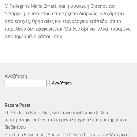
Ο Pellegrino Maria Ernetti και η συσκευή Chronovisor.
Υπάρχει μια ιδέα που επανέρχεται διαρκώς, ανεξάρτητα
από εποχές, θρησκείες και τεχνολογικά επίπεδα, ότι το
παρελθόν δεν εξαφανίζεται. Ότι δεν σβήνει, αλλά παραμένει
αποθηκευμένο κάπου, σαν...
Αναζήτηση
Αναζήτηση
Recent Posts
The So Joana Book: Πώς ένα παλιό ταξιδιωτικό βιβλίο
μετατράπηκε σε ένα από τα μεγαλύτερα άλυτα μυστήρια του
διαδικτύου
Princeton Engineering Anomalies Research Laboratory: Μπορεί η