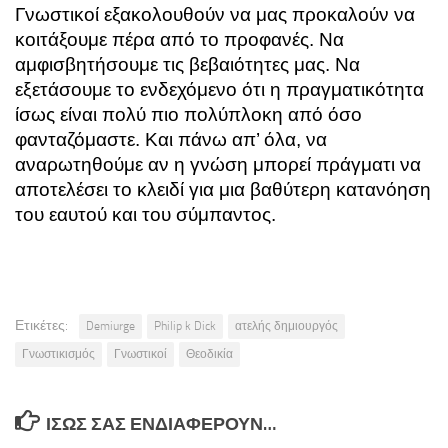
Γνωστικοί εξακολουθούν να μας προκαλούν να
κοιτάξουμε πέρα από το προφανές. Να
αμφισβητήσουμε τις βεβαιότητες μας. Να
εξετάσουμε το ενδεχόμενο ότι η πραγματικότητα
ίσως είναι πολύ πιο πολύπλοκη από όσο
φανταζόμαστε. Και πάνω απ’ όλα, να
αναρωτηθούμε αν η γνώση μπορεί πράγματι να
αποτελέσει το κλειδί για μια βαθύτερη κατανόηση
του εαυτού και του σύμπαντος.
Ετικέτες:
Demiurge
Philip k Dick
ατελής δημιουργός
Γνωστικισμός
Γνωστικοί
Θεοδικία
ΊΣΩΣ ΣΑΣ ΕΝΔΙΑΦΈΡΟΥΝ…