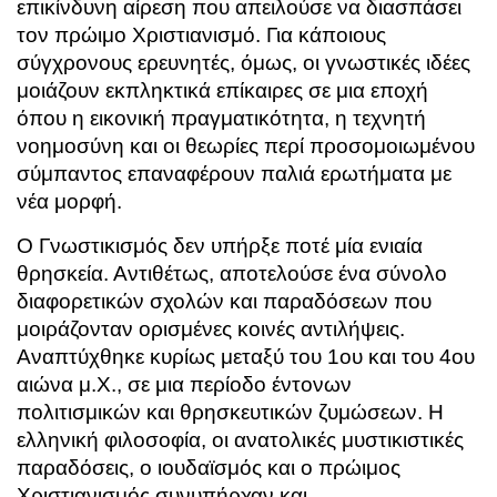
επικίνδυνη αίρεση που απειλούσε να διασπάσει
τον πρώιμο Χριστιανισμό. Για κάποιους
σύγχρονους ερευνητές, όμως, οι γνωστικές ιδέες
μοιάζουν εκπληκτικά επίκαιρες σε μια εποχή
όπου η εικονική πραγματικότητα, η τεχνητή
νοημοσύνη και οι θεωρίες περί προσομοιωμένου
σύμπαντος επαναφέρουν παλιά ερωτήματα με
νέα μορφή.
Ο Γνωστικισμός δεν υπήρξε ποτέ μία ενιαία
θρησκεία. Αντιθέτως, αποτελούσε ένα σύνολο
διαφορετικών σχολών και παραδόσεων που
μοιράζονταν ορισμένες κοινές αντιλήψεις.
Αναπτύχθηκε κυρίως μεταξύ του 1ου και του 4ου
αιώνα μ.Χ., σε μια περίοδο έντονων
πολιτισμικών και θρησκευτικών ζυμώσεων. Η
ελληνική φιλοσοφία, οι ανατολικές μυστικιστικές
παραδόσεις, ο ιουδαϊσμός και ο πρώιμος
Χριστιανισμός συνυπήρχαν και