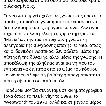
απελευθερωθεί από το σύστημα που τους κρατά
φυλακισμένους.
Ο Neo λειτουργεί σχεδόν ως γνωστικός ήρωας, ο
οποίος αποκτά τη γνώση που του επιτρέπει να
δει τον κόσμο όπως πραγματικά είναι. Δεν είναι
τυχαίο ότι πολλοί μελετητές χαρακτηρίζουν το
“Matrix” ως την πιο επιτυχημένη γνωστική
αλληγορία της σύγχρονης εποχής. Ο Neo, όπως
και ο ιδανικός Γνωστικός, δεν σώζεται μέσω της
πίστης ή της δύναμης, αλλά μέσω της γνώσης. Η
αποκάλυψη της αλήθειας είναι εκείνη που του
επιτρέπει να δει πέρα από το ψέμα του κόσμου
και να ανακαλύψει τη βαθύτερη πραγματικότητα
που κρύβεται πίσω από αυτόν.
Παρόμοια μοτίβα συναντάμε σε κινηματογραφικά
έργα όπως το “Dark City” το 1998, το
“Westworld” του 1973, αλλά και σε μεγάλο μέρος