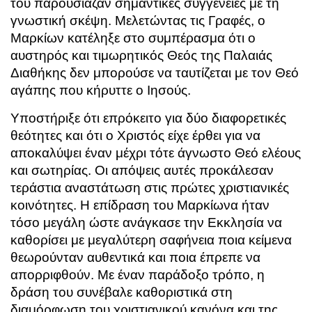
του παρουσίαζαν σημαντικές συγγένειες με τη
γνωστική σκέψη. Μελετώντας τις Γραφές, ο
Μαρκίων κατέληξε στο συμπέρασμα ότι ο
αυστηρός και τιμωρητικός Θεός της Παλαιάς
Διαθήκης δεν μπορούσε να ταυτίζεται με τον Θεό
αγάπης που κήρυττε ο Ιησούς.
Υποστήριξε ότι επρόκειτο για δύο διαφορετικές
θεότητες και ότι ο Χριστός είχε έρθει για να
αποκαλύψει έναν μέχρι τότε άγνωστο Θεό ελέους
και σωτηρίας. Οι απόψεις αυτές προκάλεσαν
τεράστια αναστάτωση στις πρώτες χριστιανικές
κοινότητες. Η επίδραση του Μαρκίωνα ήταν
τόσο μεγάλη ώστε ανάγκασε την Εκκλησία να
καθορίσει με μεγαλύτερη σαφήνεια ποια κείμενα
θεωρούνταν αυθεντικά και ποια έπρεπε να
απορριφθούν. Με έναν παράδοξο τρόπο, η
δράση του συνέβαλε καθοριστικά στη
διαμόρφωση του χριστιανικού κανόνα και της