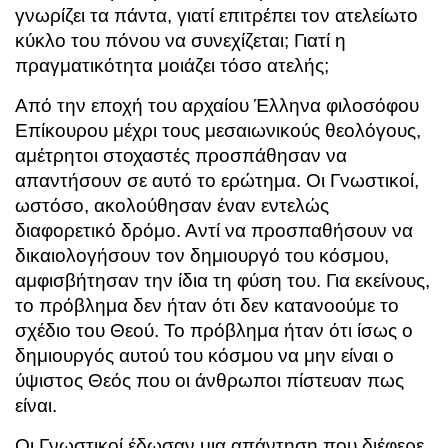
γνωρίζει τα πάντα, γιατί επιτρέπει τον ατελείωτο
κύκλο του πόνου να συνεχίζεται; Γιατί η
πραγματικότητα μοιάζει τόσο ατελής;
Από την εποχή του αρχαίου Έλληνα φιλοσόφου
Επίκουρου μέχρι τους μεσαιωνικούς θεολόγους,
αμέτρητοι στοχαστές προσπάθησαν να
απαντήσουν σε αυτό το ερώτημα. Οι Γνωστικοί,
ωστόσο, ακολούθησαν έναν εντελώς
διαφορετικό δρόμο. Αντί να προσπαθήσουν να
δικαιολογήσουν τον δημιουργό του κόσμου,
αμφισβήτησαν την ίδια τη φύση του. Για εκείνους,
το πρόβλημα δεν ήταν ότι δεν κατανοούμε το
σχέδιο του Θεού. Το πρόβλημα ήταν ότι ίσως ο
δημιουργός αυτού του κόσμου να μην είναι ο
ύψιστος Θεός που οι άνθρωποι πίστευαν πως
είναι.
Οι Γνωστικοί έδωσαν μια απάντηση που διέφερε