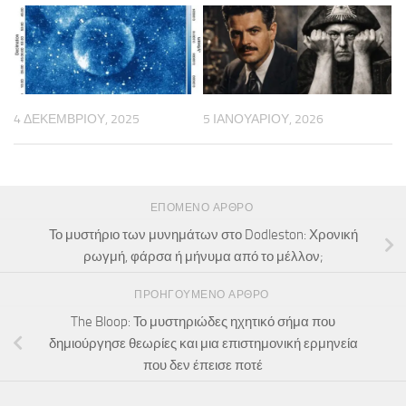
4 ΔΕΚΕΜΒΡΊΟΥ, 2025
5 ΙΑΝΟΥΑΡΊΟΥ, 2026
ΕΠΌΜΕΝΟ ΆΡΘΡΟ
Το μυστήριο των μυνημάτων στο Dodleston: Χρονική
ρωγμή, φάρσα ή μήνυμα από το μέλλον;
ΠΡΟΗΓΟΎΜΕΝΟ ΆΡΘΡΟ
The Bloop: Το μυστηριώδες ηχητικό σήμα που
δημιούργησε θεωρίες και μια επιστημονική ερμηνεία
που δεν έπεισε ποτέ