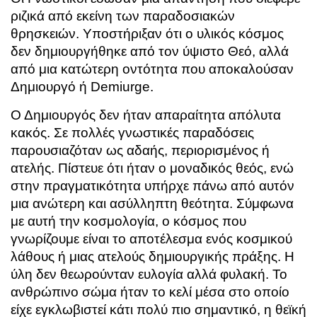
ριζικά από εκείνη των παραδοσιακών
θρησκειών. Υποστήριξαν ότι ο υλικός κόσμος
δεν δημιουργήθηκε από τον ύψιστο Θεό, αλλά
από μια κατώτερη οντότητα που αποκαλούσαν
Δημιουργό ή Demiurge.
Ο Δημιουργός δεν ήταν απαραίτητα απόλυτα
κακός. Σε πολλές γνωστικές παραδόσεις
παρουσιαζόταν ως αδαής, περιορισμένος ή
ατελής. Πίστευε ότι ήταν ο μοναδικός θεός, ενώ
στην πραγματικότητα υπήρχε πάνω από αυτόν
μια ανώτερη και ασύλληπτη θεότητα. Σύμφωνα
με αυτή την κοσμολογία, ο κόσμος που
γνωρίζουμε είναι το αποτέλεσμα ενός κοσμικού
λάθους ή μιας ατελούς δημιουργικής πράξης. Η
ύλη δεν θεωρούνταν ευλογία αλλά φυλακή. Το
ανθρώπινο σώμα ήταν το κελί μέσα στο οποίο
είχε εγκλωβιστεί κάτι πολύ πιο σημαντικό, η θεϊκή