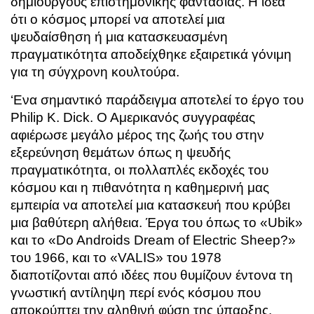
δημιουργούς επιστημονικής φαντασίας. Η ιδέα
ότι ο κόσμος μπορεί να αποτελεί μια
ψευδαίσθηση ή μια κατασκευασμένη
πραγματικότητα αποδείχθηκε εξαιρετικά γόνιμη
για τη σύγχρονη κουλτούρα.
‘Ενα σημαντικό παράδειγμα αποτελεί το έργο του
Philip K. Dick. Ο Αμερικανός συγγραφέας
αφιέρωσε μεγάλο μέρος της ζωής του στην
εξερεύνηση θεμάτων όπως η ψευδής
πραγματικότητα, οι πολλαπλές εκδοχές του
κόσμου και η πιθανότητα η καθημερινή μας
εμπειρία να αποτελεί μια κατασκευή που κρύβει
μια βαθύτερη αλήθεια. Έργα του όπως το «Ubik»
και το «Do Androids Dream of Electric Sheep?»
του 1966, και το «VALIS» του 1978
διαποτίζονται από ιδέες που θυμίζουν έντονα τη
γνωστική αντίληψη περί ενός κόσμου που
αποκρύπτει την αληθινή φύση της ύπαρξης.