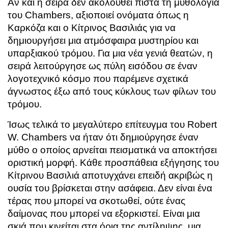
Αν και η σειρά δεν ακολουθεί πιστά τη μυθολογία
του Chambers, αξιοποιεί ονόματα όπως η
Καρκόζα και ο Κίτρινος Βασιλιάς για να
δημιουργήσει μια ατμόσφαιρα μυστηρίου και
υπαρξιακού τρόμου. Για μια νέα γενιά θεατών, η
σειρά λειτούργησε ως πύλη εισόδου σε έναν
λογοτεχνικό κόσμο που παρέμενε σχετικά
άγνωστος έξω από τους κύκλους των φίλων του
τρόμου.
Ίσως τελικά το μεγαλύτερο επίτευγμα του Robert
W. Chambers να ήταν ότι δημιούργησε έναν
μύθο ο οποίος αρνείται πεισματικά να αποκτήσει
οριστική μορφή. Κάθε προσπάθεια εξήγησης του
Κίτρινου Βασιλιά αποτυγχάνει επειδή ακριβώς η
ουσία του βρίσκεται στην ασάφεια. Δεν είναι ένα
τέρας που μπορεί να σκοτωθεί, ούτε ένας
δαίμονας που μπορεί να εξορκιστεί. Είναι μια
σκιά που κινείται στα όρια της αντίληψης, μια