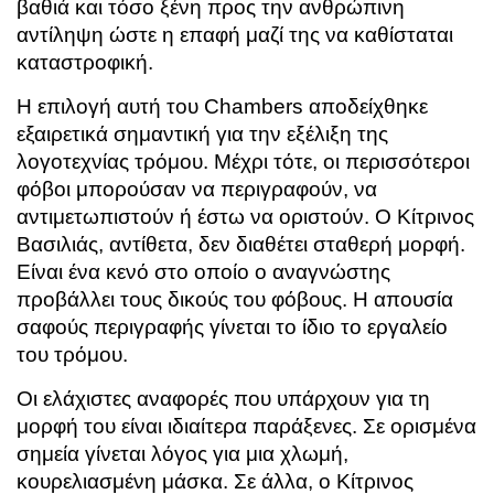
βαθιά και τόσο ξένη προς την ανθρώπινη
αντίληψη ώστε η επαφή μαζί της να καθίσταται
καταστροφική.
Η επιλογή αυτή του Chambers αποδείχθηκε
εξαιρετικά σημαντική για την εξέλιξη της
λογοτεχνίας τρόμου. Μέχρι τότε, οι περισσότεροι
φόβοι μπορούσαν να περιγραφούν, να
αντιμετωπιστούν ή έστω να οριστούν. Ο Κίτρινος
Βασιλιάς, αντίθετα, δεν διαθέτει σταθερή μορφή.
Είναι ένα κενό στο οποίο ο αναγνώστης
προβάλλει τους δικούς του φόβους. Η απουσία
σαφούς περιγραφής γίνεται το ίδιο το εργαλείο
του τρόμου.
Οι ελάχιστες αναφορές που υπάρχουν για τη
μορφή του είναι ιδιαίτερα παράξενες. Σε ορισμένα
σημεία γίνεται λόγος για μια χλωμή,
κουρελιασμένη μάσκα. Σε άλλα, ο Κίτρινος