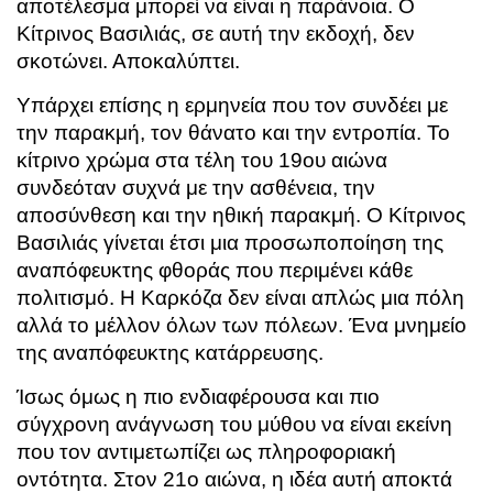
αποτέλεσμα μπορεί να είναι η παράνοια. Ο
Κίτρινος Βασιλιάς, σε αυτή την εκδοχή, δεν
σκοτώνει. Αποκαλύπτει.
Υπάρχει επίσης η ερμηνεία που τον συνδέει με
την παρακμή, τον θάνατο και την εντροπία. Το
κίτρινο χρώμα στα τέλη του 19ου αιώνα
συνδεόταν συχνά με την ασθένεια, την
αποσύνθεση και την ηθική παρακμή. Ο Κίτρινος
Βασιλιάς γίνεται έτσι μια προσωποποίηση της
αναπόφευκτης φθοράς που περιμένει κάθε
πολιτισμό. Η Καρκόζα δεν είναι απλώς μια πόλη
αλλά το μέλλον όλων των πόλεων. Ένα μνημείο
της αναπόφευκτης κατάρρευσης.
Ίσως όμως η πιο ενδιαφέρουσα και πιο
σύγχρονη ανάγνωση του μύθου να είναι εκείνη
που τον αντιμετωπίζει ως πληροφοριακή
οντότητα. Στον 21ο αιώνα, η ιδέα αυτή αποκτά