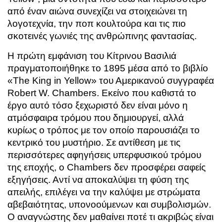
από έναν αιώνα συνεχίζει να στοιχειώνει τη
λογοτεχνία, την ποπ κουλτούρα και τις πιο
σκοτεινές γωνιές της ανθρώπινης φαντασίας.
Η πρώτη εμφάνιση του Κίτρινου Βασιλιά
πραγματοποιήθηκε το 1895 μέσα από το βιβλίο
«The King in Yellow» του Αμερικανού συγγραφέα
Robert W. Chambers. Εκείνο που καθιστά το
έργο αυτό τόσο ξεχωριστό δεν είναι μόνο η
ατμόσφαιρα τρόμου που δημιουργεί, αλλά
κυρίως ο τρόπος με τον οποίο παρουσιάζει το
κεντρικό του μυστήριο. Σε αντίθεση με τις
περισσότερες αφηγήσεις υπερφυσικού τρόμου
της εποχής, ο Chambers δεν προσφέρει σαφείς
εξηγήσεις. Αντί να αποκαλύψει τη φύση της
απειλής, επιλέγει να την καλύψει με στρώματα
αβεβαιότητας, υπονοούμενων και συμβολισμών.
Ο αναγνώστης δεν μαθαίνει ποτέ τι ακριβώς είναι