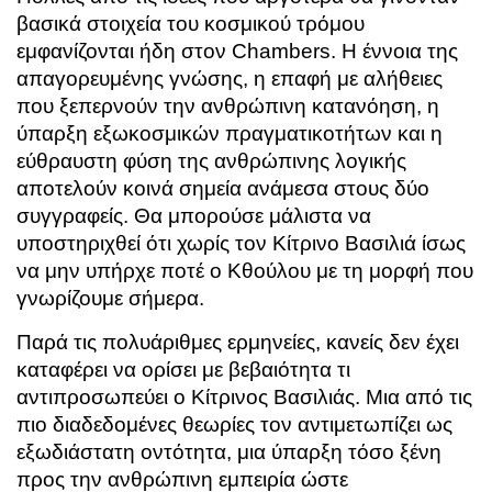
βασικά στοιχεία του κοσμικού τρόμου
εμφανίζονται ήδη στον Chambers. Η έννοια της
απαγορευμένης γνώσης, η επαφή με αλήθειες
που ξεπερνούν την ανθρώπινη κατανόηση, η
ύπαρξη εξωκοσμικών πραγματικοτήτων και η
εύθραυστη φύση της ανθρώπινης λογικής
αποτελούν κοινά σημεία ανάμεσα στους δύο
συγγραφείς. Θα μπορούσε μάλιστα να
υποστηριχθεί ότι χωρίς τον Κίτρινο Βασιλιά ίσως
να μην υπήρχε ποτέ ο Κθούλου με τη μορφή που
γνωρίζουμε σήμερα.
Παρά τις πολυάριθμες ερμηνείες, κανείς δεν έχει
καταφέρει να ορίσει με βεβαιότητα τι
αντιπροσωπεύει ο Κίτρινος Βασιλιάς. Μια από τις
πιο διαδεδομένες θεωρίες τον αντιμετωπίζει ως
εξωδιάστατη οντότητα, μια ύπαρξη τόσο ξένη
προς την ανθρώπινη εμπειρία ώστε