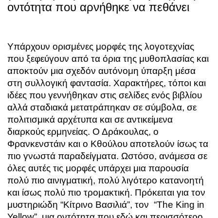
οντότητα που αρνήθηκε να πεθάνει
Υπάρχουν ορισμένες μορφές της λογοτεχνίας
που ξεφεύγουν από τα όρια της μυθοπλασίας και
αποκτούν μια σχεδόν αυτόνομη ύπαρξη μέσα
στη συλλογική φαντασία. Χαρακτήρες, τόποι και
ιδέες που γεννήθηκαν στις σελίδες ενός βιβλίου
αλλά σταδιακά μετατράπηκαν σε σύμβολα, σε
πολιτισμικά αρχέτυπα και σε αντικείμενα
διαρκούς ερμηνείας. Ο Δράκουλας, ο
Φρανκενστάιν και ο Κθούλου αποτελούν ίσως τα
πιο γνωστά παραδείγματα. Ωστόσο, ανάμεσα σε
όλες αυτές τις μορφές υπάρχει μια παρουσία
πολύ πιο αινιγματική, πολύ λιγότερο κατανοητή
και ίσως πολύ πιο τρομακτική. Πρόκειται για τον
μυστηριώδη “Κίτρινο Βασιλιά”, τον “The King in
Yellow”, μια οντότητα που εδώ και περισσότερο