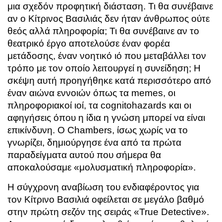
μια σχεδόν προφητική διάσταση. Τι θα συνέβαινε
αν ο Κίτρινος Βασιλιάς δεν ήταν άνθρωπος ούτε
θεός αλλά πληροφορία; Τι θα συνέβαινε αν το
θεατρικό έργο αποτελούσε έναν φορέα
μετάδοσης, έναν νοητικό ιό που μεταβάλλει τον
τρόπο με τον οποίο λειτουργεί η συνείδηση; Η
σκέψη αυτή προηγήθηκε κατά περισσότερο από
έναν αιώνα εννοιών όπως τα memes, οι
πληροφοριακοί ιοί, τα cognitohazards και οι
αφηγήσεις όπου η ίδια η γνώση μπορεί να είναι
επικίνδυνη. Ο Chambers, ίσως χωρίς να το
γνωρίζει, δημιούργησε ένα από τα πρώτα
παραδείγματα αυτού που σήμερα θα
αποκαλούσαμε «μολυσματική πληροφορία».
Η σύγχρονη αναβίωση του ενδιαφέροντος για
τον Κίτρινο Βασιλιά οφείλεται σε μεγάλο βαθμό
στην πρώτη σεζόν της σειράς «True Detective».