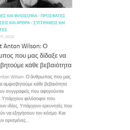
ΕΣ ΚΑΙ ΦΙΛΟΣΟΦΊΑ
/
ΠΡΌΣΦΑΤΕΣ
ΕΙΣ ΚΑΙ ΆΡΘΡΑ
/
ΣΥΓΓΡΑΦΕΊΣ ΚΑΙ
ΤΈΣ
Υ, 2026
t Anton Wilson: Ο
πος που μας δίδαξε να
βητούμε κάθε βεβαιότητα
Anton Wilson: Ο άνθρωπος που μας
να αμφισβητούμε κάθε βεβαιότητα
ν συγγραφείς που αφηγούνται
ς. Υπάρχουν φιλόσοφοι που
ουν ιδέες. Υπάρχουν ερευνητές που
ούν να εξηγήσουν τον κόσμο. Και
ν ορισμένες...