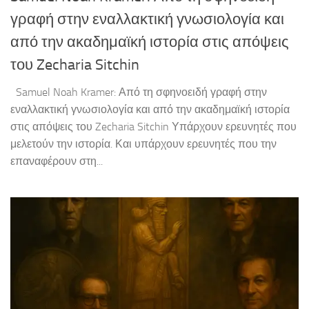
γραφή στην εναλλακτική γνωσιολογία και
από την ακαδημαϊκή ιστορία στις απόψεις
του Zecharia Sitchin
Samuel Noah Kramer: Από τη σφηνοειδή γραφή στην
εναλλακτική γνωσιολογία και από την ακαδημαϊκή ιστορία
στις απόψεις του Zecharia Sitchin Υπάρχουν ερευνητές που
μελετούν την ιστορία. Και υπάρχουν ερευνητές που την
επαναφέρουν στη...