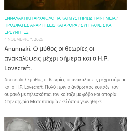
ΕΝΝΑΛΑΚΤΙΚΉ ΑΡΧΑΙΟΛΟΓΊΑ ΚΑΙ ΜΥΣΤΗΡΙΏΔΗ ΜΝΗΜΕΊΑ
/
ΠΡΌΣΦΑΤΕΣ ΑΝΑΡΤΉΣΕΙΣ ΚΑΙ ΆΡΘΡΑ
/
ΣΥΓΓΡΑΦΕΊΣ ΚΑΙ
ΕΡΕΥΝΗΤΈΣ
4 ΝΟΕΜΒΡΊΟΥ, 2025
Anunnaki. Ο μύθος οι θεωρίες οι
ανακαλύψεις μέχρι σήμερα και ο H.P.
Lovecraft.
Anunnaki. Ο μύθος οι θεωρίες οι ανακαλύψεις μέχρι σήμερα
και ο H.P. Lovecraft. Πολύ πριν ο άνθρωπος κοιτάξει τον
ουρανό με τηλεσκόπια, τον κοίταζε με φόβο και απορία.
Στην αρχαία Μεσοποταμία εκεί όπου γεννήθηκε...