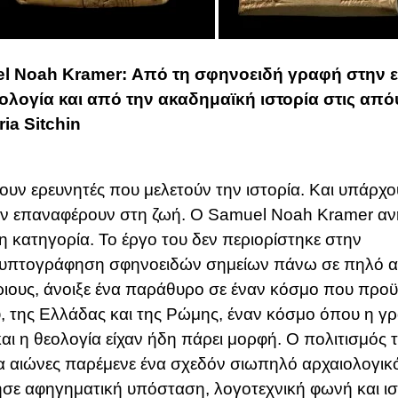
l Noah Kramer: Από τη σφηνοειδή γραφή στην 
ολογία και από την ακαδημαϊκή ιστορία στις από
ia Sitchin
υν ερευνητές που μελετούν την ιστορία. Και υπάρχο
ην επαναφέρουν στη ζωή. Ο
Samuel Noah Kramer
αν
η κατηγορία. Το έργο του δεν περιορίστηκε στην
υπτογράφηση σφηνοειδών σημείων πάνω σε πηλό α
ιους, άνοιξε ένα παράθυρο σε έναν κόσμο που προ
, της Ελλάδας και της Ρώμης, έναν κόσμο όπου η γρ
αι η θεολογία είχαν ήδη πάρει μορφή. Ο πολιτισμός
α αιώνες παρέμενε ένα σχεδόν σιωπηλό αρχαιολογι
σε αφηγηματική υπόσταση, λογοτεχνική φωνή και ισ