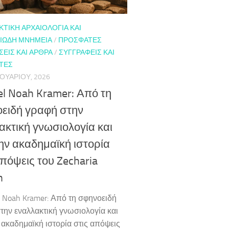
ΤΙΚΉ ΑΡΧΑΙΟΛΟΓΊΑ ΚΑΙ
ΙΏΔΗ ΜΝΗΜΕΊΑ
/
ΠΡΌΣΦΑΤΕΣ
ΕΙΣ ΚΑΙ ΆΡΘΡΑ
/
ΣΥΓΓΡΑΦΕΊΣ ΚΑΙ
ΤΈΣ
ΟΥΑΡΊΟΥ, 2026
l Noah Kramer: Από τη
ειδή γραφή στην
ακτική γνωσιολογία και
ην ακαδημαϊκή ιστορία
απόψεις του Zecharia
n
Noah Kramer: Από τη σφηνοειδή
την εναλλακτική γνωσιολογία και
 ακαδημαϊκή ιστορία στις απόψεις