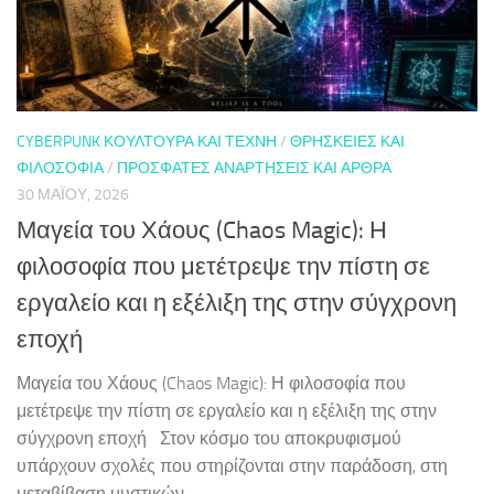
CYBERPUNK ΚΟΥΛΤΟΎΡΑ ΚΑΙ ΤΈΧΝΗ
/
ΘΡΗΣΚΕΊΕΣ ΚΑΙ
ΦΙΛΟΣΟΦΊΑ
/
ΠΡΌΣΦΑΤΕΣ ΑΝΑΡΤΉΣΕΙΣ ΚΑΙ ΆΡΘΡΑ
30 ΜΑΪ́ΟΥ, 2026
Μαγεία του Χάους (Chaos Magic): Η
φιλοσοφία που μετέτρεψε την πίστη σε
εργαλείο και η εξέλιξη της στην σύγχρονη
εποχή
Μαγεία του Χάους (Chaos Magic): Η φιλοσοφία που
μετέτρεψε την πίστη σε εργαλείο και η εξέλιξη της στην
σύγχρονη εποχή Στον κόσμο του αποκρυφισμού
υπάρχουν σχολές που στηρίζονται στην παράδοση, στη
μεταβίβαση μυστικών...