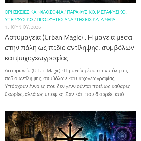
ΘΡΗΣΚΕΊΕΣ ΚΑΙ ΦΙΛΟΣΟΦΊΑ
/
ΠΑΡΑΦΥΣΙΚΌ, ΜΕΤΑΦΥΣΙΚΌ,
ΥΠΕΡΦΥΣΙΚΌ
/
ΠΡΌΣΦΑΤΕΣ ΑΝΑΡΤΉΣΕΙΣ ΚΑΙ ΆΡΘΡΑ
15 ΙΟΥΝΊΟΥ, 2026
Αστυμαγεία (Urban Magic) : Η μαγεία μέσα
στην πόλη ως πεδίο αντίληψης, συμβόλων
και ψυχογεωγραφίας
Αστυμαγεία (Urban Magic) : Η μαγεία μέσα στην πόλη ως
πεδίο αντίληψης, συμβόλων και ψυχογεωγραφίας
Υπάρχουν έννοιες που δεν γεννιούνται ποτέ ως καθαρές
θεωρίες, αλλά ως υποψίες. Σαν κάτι που διαρρέει από...