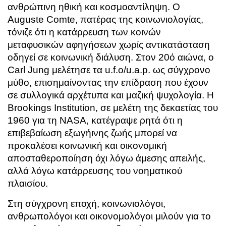
ανθρώπινη ηθική και κοσμοαντίληψη. Ο
Auguste Comte, πατέρας της κοινωνιολογίας,
τόνιζε ότι η κατάρρευση των κοινών
μεταφυσικών αφηγήσεων χωρίς αντικατάσταση
οδηγεί σε κοινωνική διάλυση. Στον 20ό αιώνα, ο
Carl Jung μελέτησε τα u.f.o/u.a.p. ως σύγχρονο
μύθο, επισημαίνοντας την επίδραση που έχουν
σε συλλογικά αρχέτυπα και μαζική ψυχολογία. Η
Brookings Institution, σε μελέτη της δεκαετίας του
1960 για τη NASA, κατέγραψε ρητά ότι η
επιβεβαίωση εξωγήινης ζωής μπορεί να
προκαλέσει κοινωνική και οικονομική
αποσταθεροποίηση όχι λόγω άμεσης απειλής,
αλλά λόγω κατάρρευσης του νοηματικού
πλαισίου.
Στη σύγχρονη εποχή, κοινωνιολόγοι,
ανθρωπολόγοι και οικονομολόγοι μιλούν για το