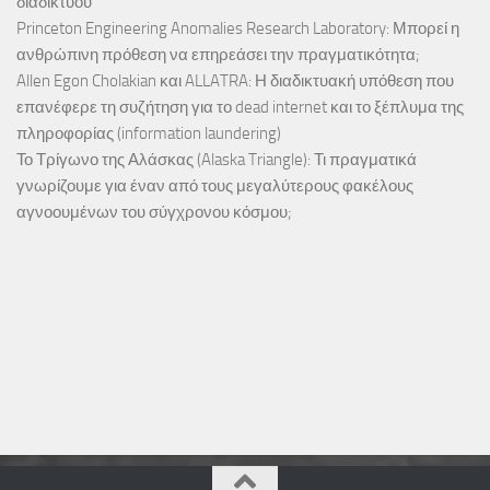
διαδικτύου
Princeton Engineering Anomalies Research Laboratory: Μπορεί η
ανθρώπινη πρόθεση να επηρεάσει την πραγματικότητα;
Allen Egon Cholakian και ALLATRA: Η διαδικτυακή υπόθεση που
επανέφερε τη συζήτηση για το dead internet και το ξέπλυμα της
πληροφορίας (information laundering)
Το Τρίγωνο της Αλάσκας (Alaska Triangle): Τι πραγματικά
γνωρίζουμε για έναν από τους μεγαλύτερους φακέλους
αγνοουμένων του σύγχρονου κόσμου;