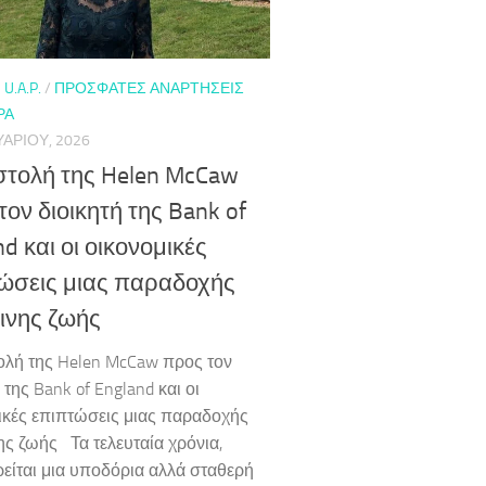
 U.A.P.
/
ΠΡΌΣΦΑΤΕΣ ΑΝΑΡΤΉΣΕΙΣ
ΡΑ
ΥΑΡΊΟΥ, 2026
στολή της Helen McCaw
τον διοικητή της Bank of
d και οι οικονομικές
ώσεις μιας παραδοχής
ινης ζωής
ολή της Helen McCaw προς τον
 της Bank of England και οι
ικές επιπτώσεις μιας παραδοχής
ης ζωής Τα τελευταία χρόνια,
είται μια υποδόρια αλλά σταθερή