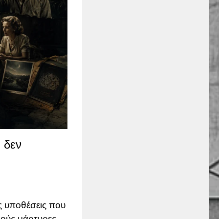
 δεν
ς υποθέσεις που
λούς μάρτυρες,