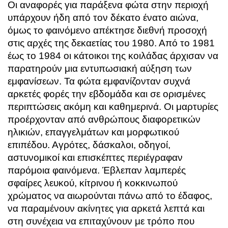
Οι αναφορές για παράξενα φώτα στην περιοχή
υπάρχουν ήδη από τον δέκατο ένατο αιώνα,
όμως το φαινόμενο απέκτησε διεθνή προσοχή
στις αρχές της δεκαετίας του 1980. Από το 1981
έως το 1984 οι κάτοικοι της κοιλάδας άρχισαν να
παρατηρούν μια εντυπωσιακή αύξηση των
εμφανίσεων. Τα φώτα εμφανίζονταν συχνά
αρκετές φορές την εβδομάδα και σε ορισμένες
περιπτώσεις ακόμη και καθημερινά. Οι μαρτυρίες
προέρχονταν από ανθρώπους διαφορετικών
ηλικιών, επαγγελμάτων και μορφωτικού
επιπέδου. Αγρότες, δάσκαλοι, οδηγοί,
αστυνομικοί και επισκέπτες περιέγραφαν
παρόμοια φαινόμενα. Έβλεπαν λαμπερές
σφαίρες λευκού, κίτρινου ή κοκκινωπού
χρώματος να αιωρούνται πάνω από το έδαφος,
να παραμένουν ακίνητες για αρκετά λεπτά και
στη συνέχεια να επιταχύνουν με τρόπο που