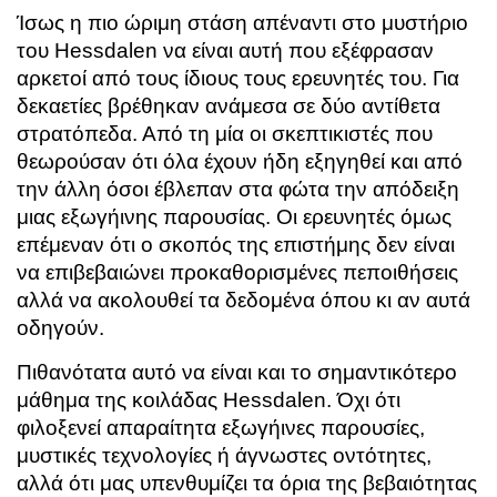
Ίσως η πιο ώριμη στάση απέναντι στο μυστήριο
του Hessdalen να είναι αυτή που εξέφρασαν
αρκετοί από τους ίδιους τους ερευνητές του. Για
δεκαετίες βρέθηκαν ανάμεσα σε δύο αντίθετα
στρατόπεδα. Από τη μία οι σκεπτικιστές που
θεωρούσαν ότι όλα έχουν ήδη εξηγηθεί και από
την άλλη όσοι έβλεπαν στα φώτα την απόδειξη
μιας εξωγήινης παρουσίας. Οι ερευνητές όμως
επέμεναν ότι ο σκοπός της επιστήμης δεν είναι
να επιβεβαιώνει προκαθορισμένες πεποιθήσεις
αλλά να ακολουθεί τα δεδομένα όπου κι αν αυτά
οδηγούν.
Πιθανότατα αυτό να είναι και το σημαντικότερο
μάθημα της κοιλάδας Hessdalen. Όχι ότι
φιλοξενεί απαραίτητα εξωγήινες παρουσίες,
μυστικές τεχνολογίες ή άγνωστες οντότητες,
αλλά ότι μας υπενθυμίζει τα όρια της βεβαιότητας