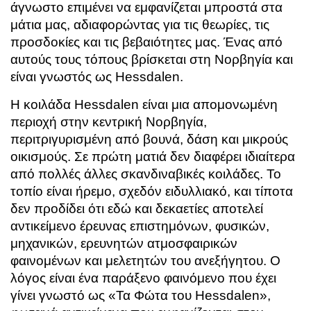
άγνωστο επιμένει να εμφανίζεται μπροστά στα
μάτια μας, αδιαφορώντας για τις θεωρίες, τις
προσδοκίες και τις βεβαιότητες μας. Ένας από
αυτούς τους τόπους βρίσκεται στη Νορβηγία και
είναι γνωστός ως Hessdalen.
Η κοιλάδα Hessdalen είναι μια απομονωμένη
περιοχή στην κεντρική Νορβηγία,
περιτριγυρισμένη από βουνά, δάση και μικρούς
οικισμούς. Σε πρώτη ματιά δεν διαφέρει ιδιαίτερα
από πολλές άλλες σκανδιναβικές κοιλάδες. Το
τοπίο είναι ήρεμο, σχεδόν ειδυλλιακό, και τίποτα
δεν προδίδει ότι εδώ και δεκαετίες αποτελεί
αντικείμενο έρευνας επιστημόνων, φυσικών,
μηχανικών, ερευνητών ατμοσφαιρικών
φαινομένων και μελετητών του ανεξήγητου. Ο
λόγος είναι ένα παράξενο φαινόμενο που έχει
γίνει γνωστό ως «Τα Φώτα του Hessdalen»,