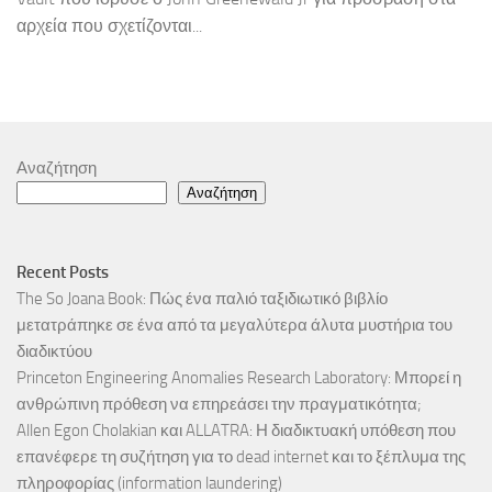
αρχεία που σχετίζονται...
Αναζήτηση
Αναζήτηση
Recent Posts
The So Joana Book: Πώς ένα παλιό ταξιδιωτικό βιβλίο
μετατράπηκε σε ένα από τα μεγαλύτερα άλυτα μυστήρια του
διαδικτύου
Princeton Engineering Anomalies Research Laboratory: Μπορεί η
ανθρώπινη πρόθεση να επηρεάσει την πραγματικότητα;
Allen Egon Cholakian και ALLATRA: Η διαδικτυακή υπόθεση που
επανέφερε τη συζήτηση για το dead internet και το ξέπλυμα της
πληροφορίας (information laundering)