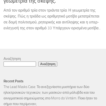
γεωμετρία της σκέψης.
Από τον αριθμό τρία στον τριάντα τρία: Η γεωμετρία της
σκέψης. Πώς η τριάδα ως αριθμητικό μοτίβο μετατρέπεται
σε δομή πολιτισμού, ρητορικής και αντίληψης και η υπερ-
ενίσχυσή της στον αριθμό 33 Υπάρχουν ορισμένα μοτίβα...
Αναζήτηση
Αναζήτηση
Recent Posts
The Lead Masks Case: Το ανεξιχνίαστο μυστήριο των δύο
ηλεκτρονικών τεχνικών, των μασκών από μόλυβδο και του
αινιγματικού σημειώματος στο Morro do Vintém. Ποιο ήταν το
σήμα που περίμεναν;