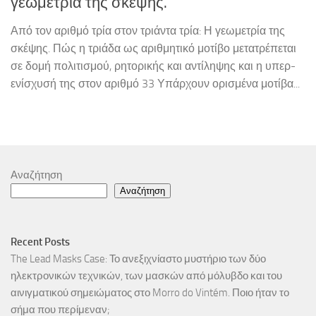
γεωμετρία της σκέψης.
Από τον αριθμό τρία στον τριάντα τρία: Η γεωμετρία της
σκέψης. Πώς η τριάδα ως αριθμητικό μοτίβο μετατρέπεται
σε δομή πολιτισμού, ρητορικής και αντίληψης και η υπερ-
ενίσχυσή της στον αριθμό 33 Υπάρχουν ορισμένα μοτίβα...
Αναζήτηση
Αναζήτηση
Recent Posts
The Lead Masks Case: Το ανεξιχνίαστο μυστήριο των δύο
ηλεκτρονικών τεχνικών, των μασκών από μόλυβδο και του
αινιγματικού σημειώματος στο Morro do Vintém. Ποιο ήταν το
σήμα που περίμεναν;