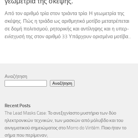
γεωμετρία της σκέψης.
Από τον αριθμό τρία στον τριάντα τρία: Η γεωμετρία της
σκέψης. Πώς η τριάδα ως αριθμητικό μοτίβο μετατρέπεται
σε δομή πολιτισμού, ρητορικής και αντίληψης και η υπερ-
ενίσχυσή της στον αριθμό 33 Υπάρχουν ορισμένα μοτίβα...
Αναζήτηση
Αναζήτηση
Recent Posts
The Lead Masks Case: Το ανεξιχνίαστο μυστήριο των δύο
ηλεκτρονικών τεχνικών, των μασκών από μόλυβδο και του
αινιγματικού σημειώματος στο Morro do Vintém. Ποιο ήταν το
σήμα που περίμεναν;