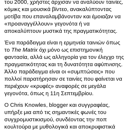
του 2000, χρήστες άρχισαν να αναλύουν ταινίες,
κόμικς και μουσικά βίντεο, ανακαλύπτοντας
μοτίβα που επαναλαμβάνονταν και έμοιαζαν να
«προαναγγέλλουν» γεγονότα ή να
αποκαλύπτουν μυστικά της πραγματικότητας.
Ένα παράδειγμα είναι η ερμηνεία ταινιών όπως
το
The Matrix
όχι μόνο ως επιστημονική
φαντασία, αλλά ως αλληγορία για τον έλεγχο της
πραγματικότητας και τη δυνατότητα αφύπνισης.
Άλλο παράδειγμα είναι οι «συμπτώσεις» που
πολλοί παρατήρησαν σε ταινίες που φαίνεται να
περιέχουν «κρυφές» αναφορές σε μεγάλα
γεγονότα, όπως η 11η Σεπτεμβρίου.
Ο Chris Knowles, blogger και συγγραφέας,
υπήρξε μια από τις σημαντικές φωνές του
συγχρομυστικισμού, συνδέοντας την ποπ
κουλτούρα με μυθολογικά και αποκρυφιστικά