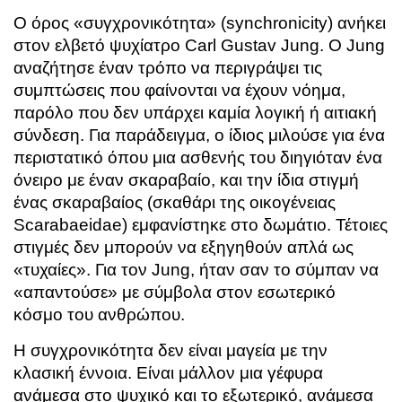
Ο όρος «συγχρονικότητα» (synchronicity) ανήκει
στον ελβετό ψυχίατρο Carl Gustav Jung. Ο Jung
αναζήτησε έναν τρόπο να περιγράψει τις
συμπτώσεις που φαίνονται να έχουν νόημα,
παρόλο που δεν υπάρχει καμία λογική ή αιτιακή
σύνδεση. Για παράδειγμα, ο ίδιος μιλούσε για ένα
περιστατικό όπου μια ασθενής του διηγιόταν ένα
όνειρο με έναν σκαραβαίο, και την ίδια στιγμή
ένας σκαραβαίος (σκαθάρι της οικογένειας
Scarabaeidae) εμφανίστηκε στο δωμάτιο. Τέτοιες
στιγμές δεν μπορούν να εξηγηθούν απλά ως
«τυχαίες». Για τον Jung, ήταν σαν το σύμπαν να
«απαντούσε» με σύμβολα στον εσωτερικό
κόσμο του ανθρώπου.
Η συγχρονικότητα δεν είναι μαγεία με την
κλασική έννοια. Είναι μάλλον μια γέφυρα
ανάμεσα στο ψυχικό και το εξωτερικό, ανάμεσα