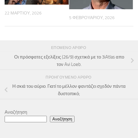
22 ΜΑΡΤΊΟΥ, 2026
5 ΦΕΒΡΟΥΑΡΊΟΥ, 2026
ΕΠΌΜΕΝΟ ΆΡΘΡΟ
Οι πρόσφατες εξελίξεις (26/9) σχετικά με το 3iAtlas απο
τον Avi Loeb.
ΠΡΟΗΓΟΎΜΕΝΟ ΆΡΘΡΟ
Η σκιά του αύριο. Γιατί το μέλλον φαντάζει σχεδόν πάντα
δυστοπικό;
Αναζήτηση
Αναζήτηση