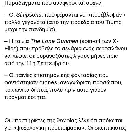
Παραδείγματα που αναφέρονται συχνά
– Οι
Simpsons
, που φέρονται να «προέβλεψαν»
πολλά γεγονότα (από την προεδρία του Trump
μέχρι την πανδημία).
– Η ταινία
The Lone Gunmen
(spin-off των X-
Files) που πρόβαλε το σενάριο ενός αεροπλάνου
να πέφτει σε ουρανοξύστες λίγους μήνες πριν
από την 11η Σεπτεμβρίου.
– Οι ταινίες επιστημονικής φαντασίας που
φαντάστηκαν drones, αναγνώριση προσώπου,
κοινωνικά δίκτυα, πολύ πριν αυτά γίνουν
πραγματικότητα.
Οι υποστηρικτές της θεωρίας λένε ότι πρόκειται
για «ψυχολογική προετοιμασία». Οι σκεπτικιστές