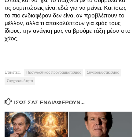
Όπως και να ’χει, το παιχνίδι με τα σύμβολα και
τις συμπτώσεις είναι εδώ για να μείνει. Και ίσως
το πιο ενδιαφέρον δεν είναι αν προβλέπουν το
μέλλον, αλλά τι αποκαλύπτουν για εμάς τους
ίδιους, την ανάγκη μας να βρούμε τάξη μέσα στο
χάος.
Ετικέτες:
Προγνωστικός προγραμματισμός
Συγχρομυστικισμός
Συγχρονικότητα
ΊΣΩΣ ΣΑΣ ΕΝΔΙΑΦΈΡΟΥΝ…