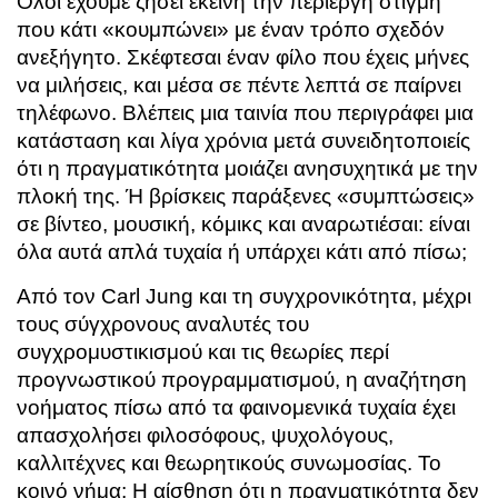
Όλοι έχουμε ζήσει εκείνη την περίεργη στιγμή
που κάτι «κουμπώνει» με έναν τρόπο σχεδόν
ανεξήγητο. Σκέφτεσαι έναν φίλο που έχεις μήνες
να μιλήσεις, και μέσα σε πέντε λεπτά σε παίρνει
τηλέφωνο. Βλέπεις μια ταινία που περιγράφει μια
κατάσταση και λίγα χρόνια μετά συνειδητοποιείς
ότι η πραγματικότητα μοιάζει ανησυχητικά με την
πλοκή της. Ή βρίσκεις παράξενες «συμπτώσεις»
σε βίντεο, μουσική, κόμικς και αναρωτιέσαι: είναι
όλα αυτά απλά τυχαία ή υπάρχει κάτι από πίσω;
Από τον Carl Jung και τη συγχρονικότητα, μέχρι
τους σύγχρονους αναλυτές του
συγχρομυστικισμού και τις θεωρίες περί
προγνωστικού προγραμματισμού, η αναζήτηση
νοήματος πίσω από τα φαινομενικά τυχαία έχει
απασχολήσει φιλοσόφους, ψυχολόγους,
καλλιτέχνες και θεωρητικούς συνωμοσίας. Το
κοινό νήμα; Η αίσθηση ότι η πραγματικότητα δεν