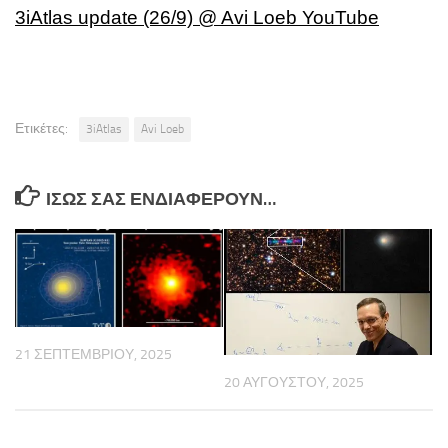
3iAtlas update (26/9) @ Avi Loeb YouTube
Ετικέτες:
3iAtlas
Avi Loeb
ΊΣΩΣ ΣΑΣ ΕΝΔΙΑΦΈΡΟΥΝ…
21 ΣΕΠΤΕΜΒΡΊΟΥ, 2025
20 ΑΥΓΟΎΣΤΟΥ, 2025