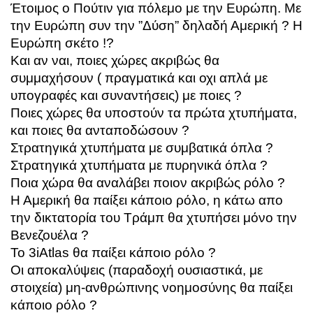
Έτοιμος ο Πούτιν για πόλεμο με την Ευρώπη. Με
την Ευρώπη συν την ”Δύση” δηλαδή Αμερική ? Η
Ευρώπη σκέτο !?
Και αν ναι, ποιες χώρες ακριβώς θα
συμμαχήσουν ( πραγματικά και οχι απλά με
υπογραφές και συναντήσεις) με ποιες ?
Ποιες χώρες θα υποστούν τα πρώτα χτυπήματα,
και ποιες θα ανταποδώσουν ?
Στρατηγικά χτυπήματα με συμβατικά όπλα ?
Στρατηγικά χτυπήματα με πυρηνικά όπλα ?
Ποια χώρα θα αναλάβει ποιον ακριβώς ρόλο ?
Η Αμερική θα παίξει κάποιο ρόλο, η κάτω απο
την δικτατορία του Τράμπ θα χτυπήσει μόνο την
Βενεζουέλα ?
Το 3iAtlas θα παίξει κάποιο ρόλο ?
Οι αποκαλύψεις (παραδοχή ουσιαστικά, με
στοιχεία) μη-ανθρώπινης νοημοσύνης θα παίξει
κάποιο ρόλο ?