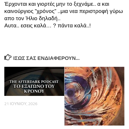
Έρχονται και γιορτές μην το ξεχνάμε.. α και
καινούργιος ”χρόνος” ..μια νεα περιστροφή γύρω
απο τον Ήλιο δηλαδή..
Αυτα.. εσεις καλά… ? πάντα καλά..!
ΊΣΩΣ ΣΑΣ ΕΝΔΙΑΦΈΡΟΥΝ…
21 ΙΟΥΝΊΟΥ, 2026