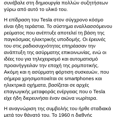
συνέβαλε στη δημιουργία πολλών συζητήσεων
γύρω από αυτό το υλικό του.
Η επίδραση του Tesla στον σύγχρονο κόσμο
είναι ήδη τεράστια. Το σύστημα εναλλασσόμενου
ρεύματος που ανέπτυξε αποτελεί τη βάση της
παγκόσμιας ηλεκτρικής υποδομής. Οι έρευνές
του στις ραδιοσυχνότητες επηρέασαν την
ανάπτυξη της ασύρματης επικοινωνίας, ενώ οι
ιδέες του για τηλεχειρισμό και αυτοματισμό
προανήγγειλαν την εποχή της ρομποτικής.
Ακόμη και η ασύρματη φόρτιση συσκευών, που
σήμερα χρησιμοποιείται σε smartphones και
ηλεκτρικά οχήματα, βασίζεται σε αρχές
επαγωγικής μεταφοράς ενέργειας που ο Tesla
είχε ήδη διερευνήσει έναν αιώνα νωρίτερα.
Η αναγνώριση της συμβολής του ήρθε σταδιακά
μετά τον θάνατό του. Το 1960 η διεθνής