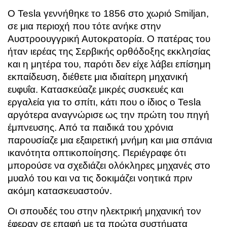
Ο Tesla γεννήθηκε το 1856 στο χωριό Smiljan,
σε μια περιοχή που τότε ανήκε στην
Αυστροουγγρική Αυτοκρατορία. Ο πατέρας του
ήταν ιερέας της Σερβικής ορθόδοξης εκκλησίας
και η μητέρα του, παρότι δεν είχε λάβει επίσημη
εκπαίδευση, διέθετε μια ιδιαίτερη μηχανική
ευφυΐα. Κατασκεύαζε μικρές συσκευές και
εργαλεία για το σπίτι, κάτι που ο ίδιος ο Tesla
αργότερα αναγνώρισε ως την πρώτη του πηγή
έμπνευσης. Από τα παιδικά του χρόνια
παρουσίαζε μια εξαιρετική μνήμη και μια σπάνια
ικανότητα οπτικοποίησης. Περιέγραφε ότι
μπορούσε να σχεδιάζει ολόκληρες μηχανές στο
μυαλό του και να τις δοκιμάζει νοητικά πριν
ακόμη κατασκευαστούν.
Οι σπουδές του στην ηλεκτρική μηχανική τον
έφεραν σε επαφή με τα πρώτα συστήματα