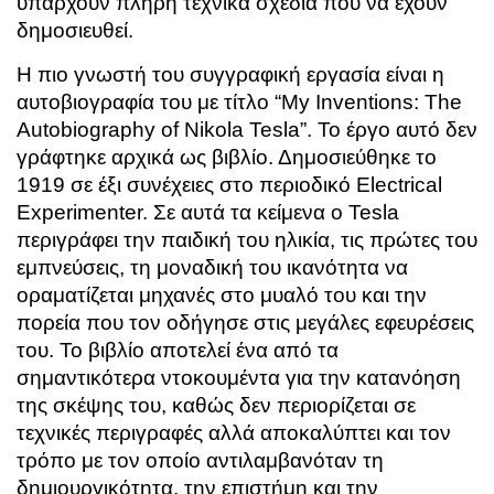
υπάρχουν πλήρη τεχνικά σχέδια που να έχουν
δημοσιευθεί.
Η πιο γνωστή του συγγραφική εργασία είναι η
αυτοβιογραφία του με τίτλο “
My Inventions: The
Autobiography of Nikola Tesla”
. Το έργο αυτό δεν
γράφτηκε αρχικά ως βιβλίο. Δημοσιεύθηκε το
1919 σε έξι συνέχειες στο περιοδικό Electrical
Experimenter. Σε αυτά τα κείμενα ο Tesla
περιγράφει την παιδική του ηλικία, τις πρώτες του
εμπνεύσεις, τη μοναδική του ικανότητα να
οραματίζεται μηχανές στο μυαλό του και την
πορεία που τον οδήγησε στις μεγάλες εφευρέσεις
του. Το βιβλίο αποτελεί ένα από τα
σημαντικότερα ντοκουμέντα για την κατανόηση
της σκέψης του, καθώς δεν περιορίζεται σε
τεχνικές περιγραφές αλλά αποκαλύπτει και τον
τρόπο με τον οποίο αντιλαμβανόταν τη
δημιουργικότητα, την επιστήμη και την