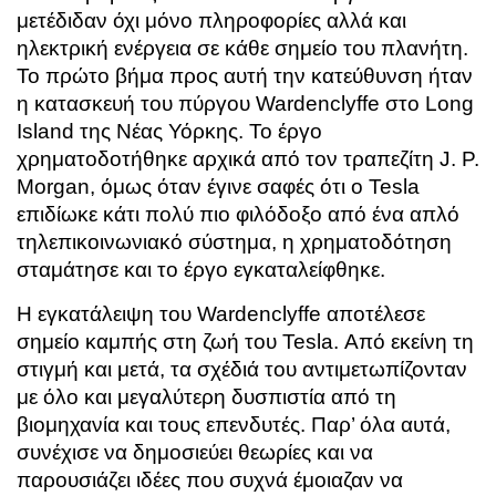
μετέδιδαν όχι μόνο πληροφορίες αλλά και
ηλεκτρική ενέργεια σε κάθε σημείο του πλανήτη.
Το πρώτο βήμα προς αυτή την κατεύθυνση ήταν
η κατασκευή του πύργου Wardenclyffe στο Long
Island της Νέας Υόρκης. Το έργο
χρηματοδοτήθηκε αρχικά από τον τραπεζίτη J. P.
Morgan, όμως όταν έγινε σαφές ότι ο Tesla
επιδίωκε κάτι πολύ πιο φιλόδοξο από ένα απλό
τηλεπικοινωνιακό σύστημα, η χρηματοδότηση
σταμάτησε και το έργο εγκαταλείφθηκε.
Η εγκατάλειψη του Wardenclyffe αποτέλεσε
σημείο καμπής στη ζωή του Tesla. Από εκείνη τη
στιγμή και μετά, τα σχέδιά του αντιμετωπίζονταν
με όλο και μεγαλύτερη δυσπιστία από τη
βιομηχανία και τους επενδυτές. Παρ’ όλα αυτά,
συνέχισε να δημοσιεύει θεωρίες και να
παρουσιάζει ιδέες που συχνά έμοιαζαν να