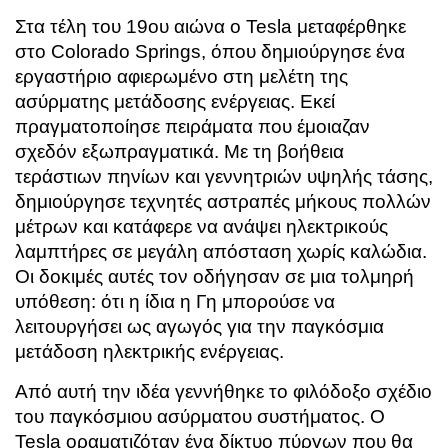
Στα τέλη του 19ου αιώνα ο Tesla μεταφέρθηκε
στο Colorado Springs, όπου δημιούργησε ένα
εργαστήριο αφιερωμένο στη μελέτη της
ασύρματης μετάδοσης ενέργειας. Εκεί
πραγματοποίησε πειράματα που έμοιαζαν
σχεδόν εξωπραγματικά. Με τη βοήθεια
τεράστιων πηνίων και γεννητριών υψηλής τάσης,
δημιούργησε τεχνητές αστραπές μήκους πολλών
μέτρων και κατάφερε να ανάψει ηλεκτρικούς
λαμπτήρες σε μεγάλη απόσταση χωρίς καλώδια.
Οι δοκιμές αυτές τον οδήγησαν σε μια τολμηρή
υπόθεση: ότι η ίδια η Γη μπορούσε να
λειτουργήσει ως αγωγός για την παγκόσμια
μετάδοση ηλεκτρικής ενέργειας.
Από αυτή την ιδέα γεννήθηκε το φιλόδοξο σχέδιο
του παγκόσμιου ασύρματου συστήματος. Ο
Tesla οραματιζόταν ένα δίκτυο πύργων που θα