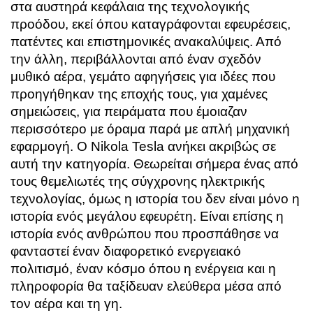
στα αυστηρά κεφάλαια της τεχνολογικής
προόδου, εκεί όπου καταγράφονται εφευρέσεις,
πατέντες και επιστημονικές ανακαλύψεις. Από
την άλλη, περιβάλλονται από έναν σχεδόν
μυθικό αέρα, γεμάτο αφηγήσεις για ιδέες που
προηγήθηκαν της εποχής τους, για χαμένες
σημειώσεις, για πειράματα που έμοιαζαν
περισσότερο με όραμα παρά με απλή μηχανική
εφαρμογή. Ο
Nikola Tesla
ανήκει ακριβώς σε
αυτή την κατηγορία. Θεωρείται σήμερα ένας από
τους θεμελιωτές της σύγχρονης ηλεκτρικής
τεχνολογίας, όμως η ιστορία του δεν είναι μόνο η
ιστορία ενός μεγάλου εφευρέτη. Είναι επίσης η
ιστορία ενός ανθρώπου που προσπάθησε να
φανταστεί έναν διαφορετικό ενεργειακό
πολιτισμό, έναν κόσμο όπου η ενέργεια και η
πληροφορία θα ταξίδευαν ελεύθερα μέσα από
τον αέρα και τη γη.