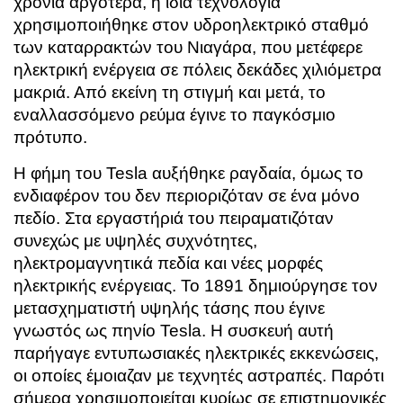
χρόνια αργότερα, η ίδια τεχνολογία
χρησιμοποιήθηκε στον υδροηλεκτρικό σταθμό
των καταρρακτών του Νιαγάρα, που μετέφερε
ηλεκτρική ενέργεια σε πόλεις δεκάδες χιλιόμετρα
μακριά. Από εκείνη τη στιγμή και μετά, το
εναλλασσόμενο ρεύμα έγινε το παγκόσμιο
πρότυπο.
Η φήμη του Tesla αυξήθηκε ραγδαία, όμως το
ενδιαφέρον του δεν περιοριζόταν σε ένα μόνο
πεδίο. Στα εργαστήριά του πειραματιζόταν
συνεχώς με υψηλές συχνότητες,
ηλεκτρομαγνητικά πεδία και νέες μορφές
ηλεκτρικής ενέργειας. Το 1891 δημιούργησε τον
μετασχηματιστή υψηλής τάσης που έγινε
γνωστός ως πηνίο Tesla. Η συσκευή αυτή
παρήγαγε εντυπωσιακές ηλεκτρικές εκκενώσεις,
οι οποίες έμοιαζαν με τεχνητές αστραπές. Παρότι
σήμερα χρησιμοποιείται κυρίως σε επιστημονικές