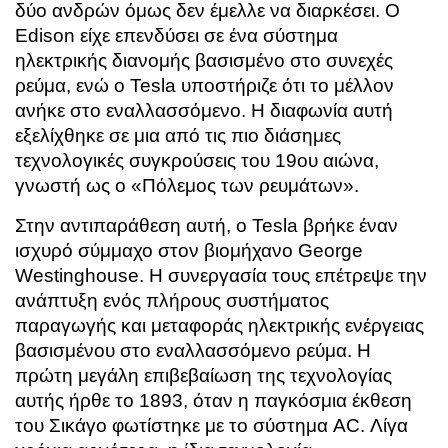
δύο ανδρών όμως δεν έμελλε να διαρκέσει. Ο
Edison είχε επενδύσει σε ένα σύστημα
ηλεκτρικής διανομής βασισμένο στο συνεχές
ρεύμα, ενώ ο Tesla υποστήριζε ότι το μέλλον
ανήκε στο εναλλασσόμενο. Η διαφωνία αυτή
εξελίχθηκε σε μια από τις πιο διάσημες
τεχνολογικές συγκρούσεις του 19ου αιώνα,
γνωστή ως ο «Πόλεμος των ρευμάτων».
Στην αντιπαράθεση αυτή, ο Tesla βρήκε έναν
ισχυρό σύμμαχο στον βιομήχανο
George
Westinghouse
. Η συνεργασία τους επέτρεψε την
ανάπτυξη ενός πλήρους συστήματος
παραγωγής και μεταφοράς ηλεκτρικής ενέργειας
βασισμένου στο εναλλασσόμενο ρεύμα. Η
πρώτη μεγάλη επιβεβαίωση της τεχνολογίας
αυτής ήρθε το 1893, όταν η παγκόσμια έκθεση
του Σικάγο φωτίστηκε με το σύστημα AC. Λίγα