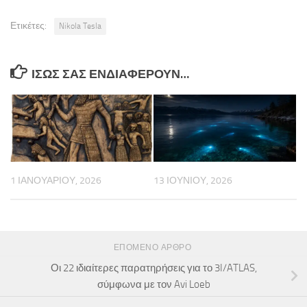
Ετικέτες:
Nikola Tesla
ΊΣΩΣ ΣΑΣ ΕΝΔΙΑΦΈΡΟΥΝ…
1 ΙΑΝΟΥΑΡΊΟΥ, 2026
13 ΙΟΥΝΊΟΥ, 2026
ΕΠΌΜΕΝΟ ΆΡΘΡΟ
Οι 22 ιδιαίτερες παρατηρήσεις για το 3I/ATLAS,
σύμφωνα με τον Avi Loeb