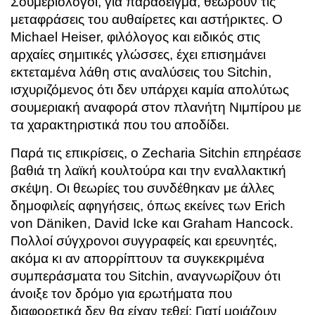
Σουμεριολόγοι, για παράδειγμα, θεωρούν τις
μεταφράσεις του αυθαίρετες και αστήρικτες. Ο
Michael Heiser, φιλόλογος και ειδικός στις
αρχαίες σημιτικές γλώσσες, έχει επισημάνει
εκτεταμένα λάθη στις αναλύσεις του Sitchin,
ισχυριζόμενος ότι δεν υπάρχει καμία απολύτως
σουμεριακή αναφορά στον πλανήτη Νιμπίρου με
τα χαρακτηριστικά που του αποδίδει.
Παρά τις επικρίσεις, ο Zecharia Sitchin επηρέασε
βαθιά τη λαϊκή κουλτούρα και την εναλλακτική
σκέψη. Οι θεωρίες του συνδέθηκαν με άλλες
δημοφιλείς αφηγήσεις, όπως εκείνες των Erich
von Däniken, David Icke και Graham Hancock.
Πολλοί σύγχρονοι συγγραφείς και ερευνητές,
ακόμα κι αν απορρίπτουν τα συγκεκριμένα
συμπεράσματα του Sitchin, αναγνωρίζουν ότι
άνοιξε τον δρόμο για ερωτήματα που
διαφορετικά δεν θα είχαν τεθεί: Γιατί μοιάζουν