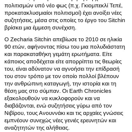
πολιτισμών υπό νέο φως (π.χ. Γκιομπεκλί Τεπέ,
προκατακλυσμιαίοι πολιτισμοί) έχει ανοίξει νέες
συζητήσεις, μέσα στις οποίες το έργο του Sitchin
βρίσκει μια έμμεση συνέχιση.
Ο Zecharia Sitchin απεβίωσε το 2010 σε ηλικία
90 ετών, αφήνοντας πίσω του μια πολυδιάστατη
και παρακαταθήκη γεμάτη ερωτήματα. Είτε
κάποιος αποδέχεται είτε απορρίπτει τις θεωρίες
του, είναι αδύνατον να αγνοήσει την επίδρασή
του στον τρόπο με τον οποίο πολλοί βλέπουν
την ανθρώπινη καταγωγή, την ιστορία και τη
θέση μας στο σύμπαν. Οι Earth Chronicles
εξακολουθούν να κυκλοφορούν και να
διαβάζονται, ενώ συζητήσεις γύρω από τον
Νιβίρου, τους Ανουννάκι και τις αρχαίες γνώσεις
εμπνέουν συνεχώς νέες γενιές ερευνητών και
αναζητητών της αλήθειας.