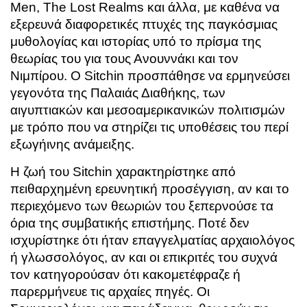
Men, The Lost Realms και άλλα, με καθένα να
εξερευνά διαφορετικές πτυχές της παγκόσμιας
μυθολογίας και ιστορίας υπό το πρίσμα της
θεωρίας του για τους Ανουννάκι και τον
Νιμπίρου. Ο Sitchin προσπάθησε να ερμηνεύσει
γεγονότα της Παλαιάς Διαθήκης, των
αιγυπτιακών και μεσοαμερικανικών πολιτισμών
με τρόπο που να στηρίζει τις υποθέσεις του περί
εξωγήινης ανάμειξης.
Η ζωή του Sitchin χαρακτηρίστηκε από
πειθαρχημένη ερευνητική προσέγγιση, αν και το
περιεχόμενο των θεωριών του ξεπερνούσε τα
όρια της συμβατικής επιστήμης. Ποτέ δεν
ισχυρίστηκε ότι ήταν επαγγελματίας αρχαιολόγος
ή γλωσσολόγος, αν και οι επικριτές του συχνά
τον κατηγορούσαν ότι κακομετέφραζε ή
παρερμήνευε τις αρχαίες πηγές. Οι