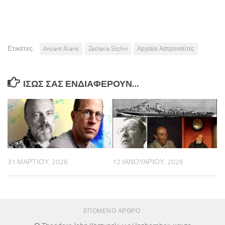
Ετικέτες:
Ancient Aliens
Zecharia Sitchin
Αρχαίοι Αστροναύτες
ΊΣΩΣ ΣΑΣ ΕΝΔΙΑΦΈΡΟΥΝ…
31 ΜΑΡΤΊΟΥ, 2026
12 ΙΑΝΟΥΑΡΊΟΥ, 2026
ΕΠΌΜΕΝΟ ΆΡΘΡΟ