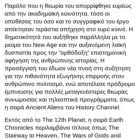
Παρόλο που η θεωρία του απορρίφθηκε ευρέως
από την ακαδημαϊκή κοινότητα, τόσο οι
υποθέσεις του όσο και το συγγραφικό του έργο
απέκτησαν τεράστια απήχηση στο ευρύ κοινό. Η
δημοτικότητά του αυξήθηκε παράλληλα με το
ρεύμα του New Age και την αυξανόμενη λαϊκή
δυσπιστία προς την “ορθόδοξη” επιστημονική
αφήγηση της ανθρώπινης ιστορίας. Η
προσέγγισή του έδωσε νέα πνοή στη συζήτηση
για την πιθανότητα εξωγήινης επιρροής στον
ανθρώπινο πολιτισμό, ενώ αποτέλεσε πρόδρομο
έμπνευσης για πολλές μεταγενέστερες θεωρίες
συνωμοσίας και τηλεοπτικά προγράμματα, όπως
η σειρά Ancient Aliens του History Channel.
Εκτός από το The 12th Planet, η σειρά Earth
Chronicles περιλαμβάνει τίτλους όπως The
Stairway to Heaven, The Wars of Gods and