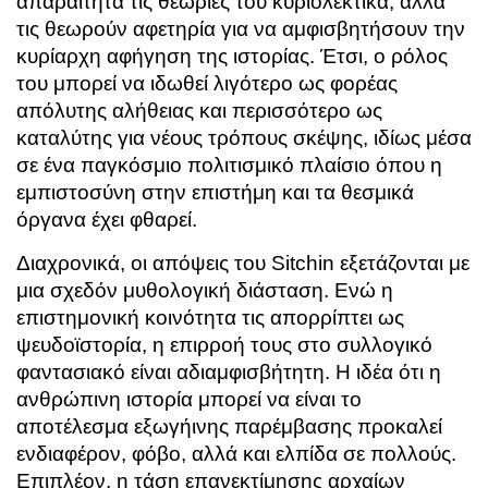
απαραίτητα τις θεωρίες του κυριολεκτικά, αλλά
τις θεωρούν αφετηρία για να αμφισβητήσουν την
κυρίαρχη αφήγηση της ιστορίας. Έτσι, ο ρόλος
του μπορεί να ιδωθεί λιγότερο ως φορέας
απόλυτης αλήθειας και περισσότερο ως
καταλύτης για νέους τρόπους σκέψης, ιδίως μέσα
σε ένα παγκόσμιο πολιτισμικό πλαίσιο όπου η
εμπιστοσύνη στην επιστήμη και τα θεσμικά
όργανα έχει φθαρεί.
Διαχρονικά, οι απόψεις του Sitchin εξετάζονται με
μια σχεδόν μυθολογική διάσταση. Ενώ η
επιστημονική κοινότητα τις απορρίπτει ως
ψευδοϊστορία, η επιρροή τους στο συλλογικό
φαντασιακό είναι αδιαμφισβήτητη. Η ιδέα ότι η
ανθρώπινη ιστορία μπορεί να είναι το
αποτέλεσμα εξωγήινης παρέμβασης προκαλεί
ενδιαφέρον, φόβο, αλλά και ελπίδα σε πολλούς.
Επιπλέον, η τάση επανεκτίμησης αρχαίων