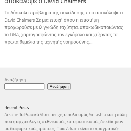
αποκάλυψε ο David Chalmers
Το δύσκολο πρόβλημα της συνείδησης που αποκάλυψε ο
David Chalmers Σε μια εποχή όπου η επιστήμη
προχωρούσε με ιλιγγιώδη ταχύτητα, αποκωδικοποιώντας
το DNA, χαρτογραφώντας τον εγκέφαλο και χτίζοντας τα
πρώτα θεμέλια της τεχνητής νοημοσύνης,...
Αναζήτηση
Αναζήτηση
Recent Posts
Arkaim: Το Ρωσικό Stonehenge, ο πολιτισμός Sintashta και η πόλη
που η αρχαιολογία, ο εθνικισμός και ο μυστικισμός διεκδίκησαν
με διαφορετικούς τρόπους. Ποιο Arkaim είναι το πραγματικό;