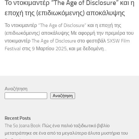
Το ντοκιμαντέρ “The Age of Disclosure” και η
εποχή της (επιδιωκόμενης) αποκάλυψης
Το ντοκιμαντέρ “The Age of Disclosure” και η εποχή της
(επιδιωκόμενης) αποκάλυψης Με αφορμή την πρεμιέρα του
ντοκιμαντέρ The Age of Disclosure στο φεστιβάλ SXSW Film
Festival στις 9 Μαρτίου 2025, και με δεδομένη...
Αναζήτηση
Αναζήτηση
Recent Posts
The So Joana Book: Πώς ένα παλιό ταξιδιωτικό βιβλίο
μετατράπηκε σε ένα από τα μεγαλύτερα άλυτα μυστήρια του