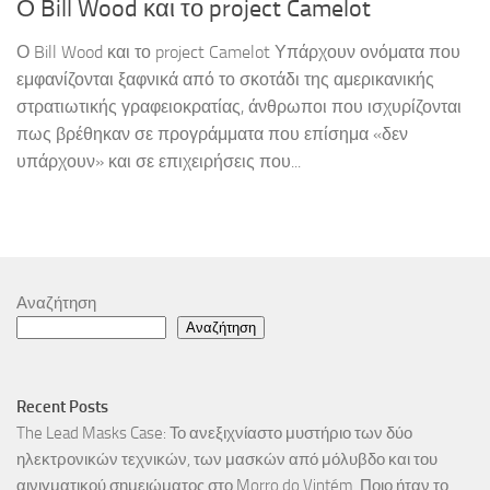
Ο Bill Wood και το project Camelot
Ο Bill Wood και το project Camelot Υπάρχουν ονόματα που
εμφανίζονται ξαφνικά από το σκοτάδι της αμερικανικής
στρατιωτικής γραφειοκρατίας, άνθρωποι που ισχυρίζονται
πως βρέθηκαν σε προγράμματα που επίσημα «δεν
υπάρχουν» και σε επιχειρήσεις που...
Αναζήτηση
Αναζήτηση
Recent Posts
The Lead Masks Case: Το ανεξιχνίαστο μυστήριο των δύο
ηλεκτρονικών τεχνικών, των μασκών από μόλυβδο και του
αινιγματικού σημειώματος στο Morro do Vintém. Ποιο ήταν το