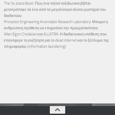
The So Joana Book: Πώς ένα παλιό ταξιδιωτικό βιβλίο
μετατράπηκε σε ένα από τα μεγαλύτερα άλυτα μυστήρια του
διαδικτύου
Princeton Engineering Anomalies Research Laboratory: Μπορεί η
ανθρώπινη πρόθεση να επηρεάσει την πραγματικότητα;
Allen Egon Cholakian και ALLATRA: Η διαδικτυακή υπόθεση που
επανέφερε τη συζήτηση για το dead internet και το ξέπλυμα της
πληροφορίας (information laundering)