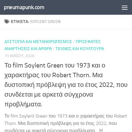
pneumapunk.com
Skip to content
ΕΤΙΚΈΤΑ:
SOYLENT GREEN
ΔΥΣΤΟΠΊΑ ΚΑΙ ΜΕΤΑΝΘΡΩΠΙΣΜΌΣ
/
ΠΡΌΣΦΑΤΕΣ
ΑΝΑΡΤΉΣΕΙΣ ΚΑΙ ΆΡΘΡΑ
/
ΤΈΧΝΕΣ ΚΑΙ ΚΟΥΛΤΟΎΡΑ
15 ΜΑΪ́ΟΥ, 2026
Το film Soylent Green του 1973 και ο
χαρακτήρας του Robert Thorn. Μια
δυστοπική πρόβλεψη για το έτος 2022, που
συνδέεται με αρκετά σύγχρονα
προβλήματα.
Το film Soylent Green του 1973 και ο χαρακτήρας του Robert
Thorn. Μια δυστοπική πρόβλεψη για το έτος 2022, που
συνδέεται με αρκετά σύγχρονα προβλήματα. Η