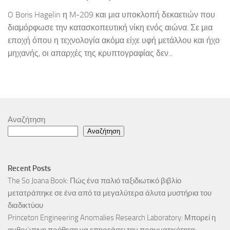
O Boris Hagelin η M-209 και μια υποκλοπή δεκαετιών που
διαμόρφωσε την κατασκοπευτική νίκη ενός αιώνα. Σε μια
εποχή όπου η τεχνολογία ακόμα είχε υφή μετάλλου και ήχο
μηχανής, οι απαρχές της κρυπτογραφίας δεν...
Αναζήτηση
Αναζήτηση
Recent Posts
The So Joana Book: Πώς ένα παλιό ταξιδιωτικό βιβλίο
μετατράπηκε σε ένα από τα μεγαλύτερα άλυτα μυστήρια του
διαδικτύου
Princeton Engineering Anomalies Research Laboratory: Μπορεί η