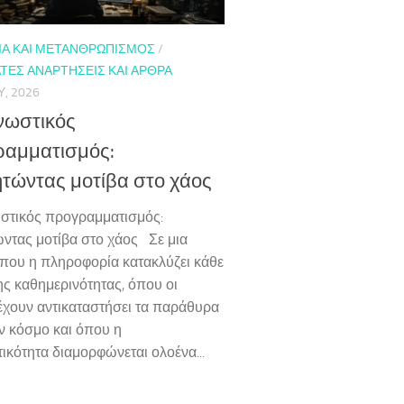
ΊΑ ΚΑΙ ΜΕΤΑΝΘΡΩΠΙΣΜΌΣ
/
ΤΕΣ ΑΝΑΡΤΉΣΕΙΣ ΚΑΙ ΆΡΘΡΑ
Υ, 2026
νωστικός
αμματισμός:
τώντας μοτίβα στο χάος
τικός προγραμματισμός:
ντας μοτίβα στο χάος Σε μια
που η πληροφορία κατακλύζει κάθε
ης καθημερινότητας, όπου οι
έχουν αντικαταστήσει τα παράθυρα
ν κόσμο και όπου η
ικότητα διαμορφώνεται ολοένα...