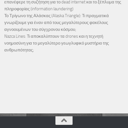
επανέφερε τη συζήτηση για το dead internet και το ξέπλυμα της
πληροφορίας (information laundering)
Το Τρίγωνο της Αλάσκας (Alaska Triangle): Τι πραγματικά
γνωρίζουμε για έναν από τους μεγαλύτερους φακέλους
αγνοουμένων του σύγχρονου κόσμου;
Nazca Lines: Τι αποκαλύπτουν τα drones και η τεχνητή
νοημοσύνη για το μεγαλύτερο γεωγλυφικό μυστήριο της
ανθρωπότητας;