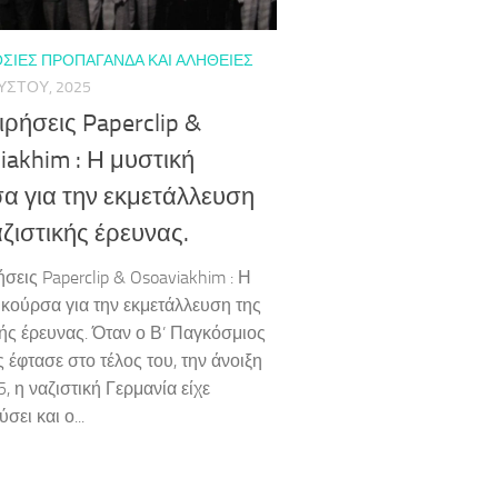
ΣΊΕΣ ΠΡΟΠΑΓΆΝΔΑ ΚΑΙ ΑΛΉΘΕΙΕΣ
ΎΣΤΟΥ, 2025
ιρήσεις Paperclip &
iakhim : Η μυστική
α για την εκμετάλλευση
αζιστικής έρευνας.
σεις Paperclip & Osoaviakhim : Η
 κούρσα για την εκμετάλλευση της
κής έρευνας. Όταν ο Β’ Παγκόσμιος
 έφτασε στο τέλος του, την άνοιξη
, η ναζιστική Γερμανία είχε
σει και ο...