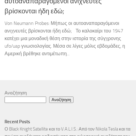
αυτοαναπαραγόμενοι ανιχνευτές
βρίσκονται ήδη εδώ;
Von Neumann Probes: Μήπως οι αυτοαναπαραγόμενοι
ανιχνευτές βρίσκονται ήδη εδώ; Το καλοκαίρι του 1947
κατέχει μια μοναδική θέση στην ιστορία της σύγχρονης
ufo/uap γνωσιολογίας. Μέσα σε λίγες μόλις εβδομάδες, η
Αμερική βρέθηκε αντιμέτωπη...
Αναζήτηση
Αναζήτηση
Recent Posts
Ο Black Knight Satellite και το V.A.L.I.S.: Από τον Nikola Tesla και τα