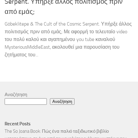
Serpent. Υπήρξε άλλος πολιτισμός πριν
από εμάς;
Göbeklitepe & The Cult of the Cosmic Serpent. Υπήρξε άλλος
πολιτισμός πριν από εμάς; Με αφορμή το τελευταίο video
του πολύ καλού και αγαπημένου you tube καναλιού
MysteriousMiddleEast, ακολουθεί μια παρουσίαση του
ζητήματος του...
Αναζήτηση
Αναζήτηση
Recent Posts
The So Joana Book: Πώς ένα παλιό ταξιδιωτικό βιβλίο