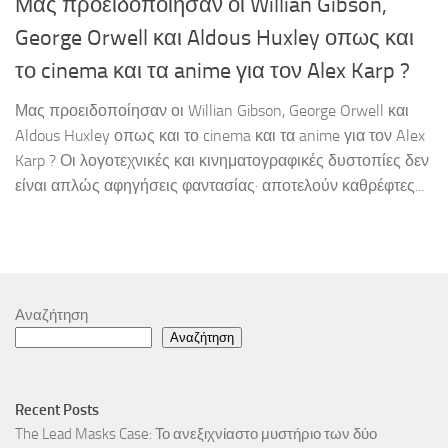
Μας προειδοποίησαν οι Willian Gibson,
George Orwell και Aldous Huxley οπως και
το cinema και τα anime για τον Alex Karp ?
Μας προειδοποίησαν οι Willian Gibson, George Orwell και
Aldous Huxley οπως και το cinema και τα anime για τον Alex
Karp ? Οι λογοτεχνικές και κινηματογραφικές δυστοπίες δεν
είναι απλώς αφηγήσεις φαντασίας· αποτελούν καθρέφτες...
Αναζήτηση
Αναζήτηση
Recent Posts
The Lead Masks Case: Το ανεξιχνίαστο μυστήριο των δύο