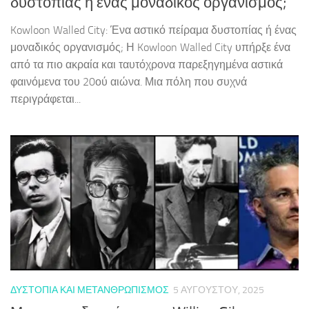
δυστοπίας ή ένας μοναδικός οργανισμός;
Kowloon Walled City: Ένα αστικό πείραμα δυστοπίας ή ένας
μοναδικός οργανισμός; Η Kowloon Walled City υπήρξε ένα
από τα πιο ακραία και ταυτόχρονα παρεξηγημένα αστικά
φαινόμενα του 20ού αιώνα. Μια πόλη που συχνά
περιγράφεται...
ΔΥΣΤΟΠΊΑ ΚΑΙ ΜΕΤΑΝΘΡΩΠΙΣΜΌΣ
5 ΑΥΓΟΎΣΤΟΥ, 2025