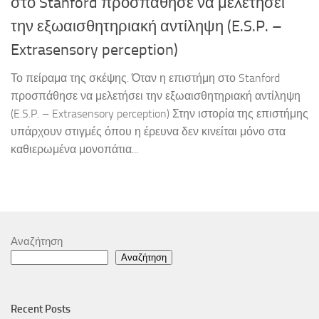
στο Stanford προσπάθησε να μελετήσει
την εξωαισθητηριακή αντίληψη (E.S.P. –
Extrasensory perception)
Το πείραμα της σκέψης. Όταν η επιστήμη στο Stanford
προσπάθησε να μελετήσει την εξωαισθητηριακή αντίληψη
(E.S.P. – Extrasensory perception) Στην ιστορία της επιστήμης
υπάρχουν στιγμές όπου η έρευνα δεν κινείται μόνο στα
καθιερωμένα μονοπάτια...
Αναζήτηση
Αναζήτηση
Recent Posts