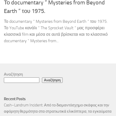
Το documentary ” Mysteries from Beyond
Earth ” του 1975.
Το documentary ” Mysteries from Beyond Earth ” του 1975.
Το YouTube κανάλι ” The Sprocket Vault ” μας προσφέρει
κλασσικά film και μέσα σε αυτά βρίσκεται και το κλασσικό
documentary ” Mysteries from...
Αναζήτηση
Αναζήτηση
Recent Posts
Cash–Landrum Incident: Από το διαμαντόσχημο σκάφος και την
αφόρητη θερμότητα στα στρατιωτικά ελικόπτερα, τα εγκαύματα