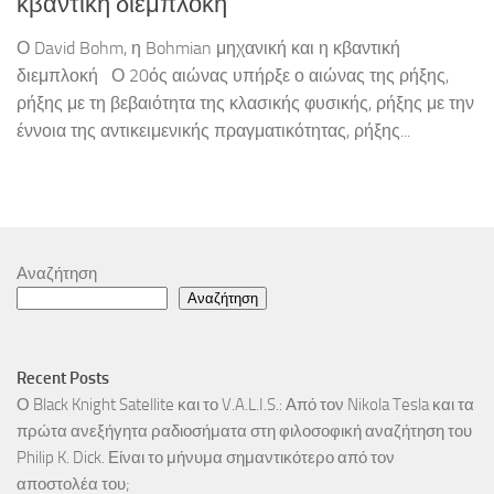
κβαντική διεμπλοκή
Ο David Bohm, η Bohmian μηχανική και η κβαντική
διεμπλοκή Ο 20ός αιώνας υπήρξε ο αιώνας της ρήξης,
ρήξης με τη βεβαιότητα της κλασικής φυσικής, ρήξης με την
έννοια της αντικειμενικής πραγματικότητας, ρήξης...
Αναζήτηση
Αναζήτηση
Recent Posts
Ο Black Knight Satellite και το V.A.L.I.S.: Από τον Nikola Tesla και τα
πρώτα ανεξήγητα ραδιοσήματα στη φιλοσοφική αναζήτηση του
Philip K. Dick. Είναι το μήνυμα σημαντικότερο από τον
αποστολέα του;