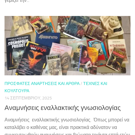
γεμίζει την...
ΠΡΌΣΦΑΤΕΣ ΑΝΑΡΤΉΣΕΙΣ ΚΑΙ ΆΡΘΡΑ
/
ΤΈΧΝΕΣ ΚΑΙ
ΚΟΥΛΤΟΎΡΑ
14 ΣΕΠΤΕΜΒΡΊΟΥ, 2025
Αναμνήσεις εναλλακτικής γνωσιολογίας
Αναμνήσεις εναλλακτικής γνωσιολογίας. Όπως μπορεί να
καταλάβει ο καθένας μας, είναι πρακτικά αδύνατον να
συγκεντρωθούν αναμνήσεις και βιώματα τριάντα επτά ετών