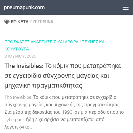
pneumapunk.com
Skip to content
ΕΤΙΚΈΤΑ:
CYBERPUNK
ΠΡΌΣΦΑΤΕΣ ΑΝΑΡΤΉΣΕΙΣ ΚΑΙ ΆΡΘΡΑ
/
ΤΈΧΝΕΣ ΚΑΙ
ΚΟΥΛΤΟΎΡΑ
8 ΙΟΥΝΊΟΥ, 2026
The Invisibles: Το κόμικ που μετατράπηκε
σε εγχειρίδιο σύγχρονης μαγείας και
μηχανική πραγματικότητας
The Invisibles: Το κόμικ που μετατράπηκε σε εγχειρίδιο
σύγχρονης μαγείας και μηχανικής της πραγματικότητας
Στα μέσα της δεκαετίας του 1990, σε μια περίοδο όπου το
cyberpunk ήδη είχε αρχίσει να μετατοπίζεται από
λογοτεχνικό...