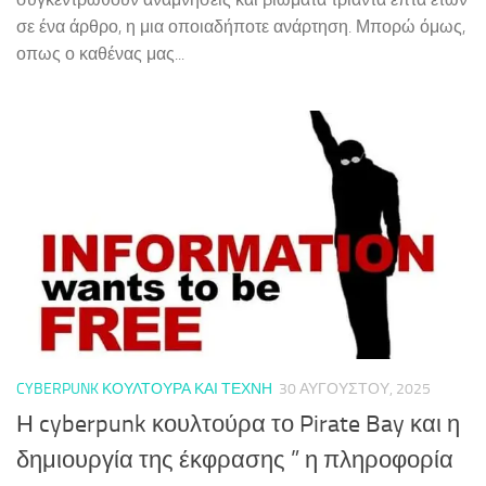
σε ένα άρθρο, η μια οποιαδήποτε ανάρτηση. Μπορώ όμως,
οπως ο καθένας μας...
CYBERPUNK ΚΟΥΛΤΟΎΡΑ ΚΑΙ ΤΈΧΝΗ
30 ΑΥΓΟΎΣΤΟΥ, 2025
Η cyberpunk κουλτούρα το Pirate Bay και η
δημιουργία της έκφρασης ” η πληροφορία