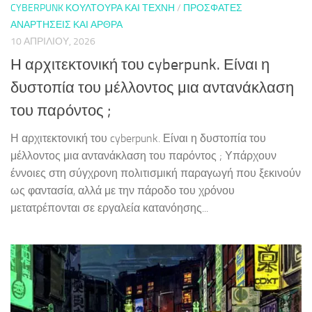
CYBERPUNK ΚΟΥΛΤΟΎΡΑ ΚΑΙ ΤΈΧΝΗ
/
ΠΡΌΣΦΑΤΕΣ
ΑΝΑΡΤΉΣΕΙΣ ΚΑΙ ΆΡΘΡΑ
10 ΑΠΡΙΛΊΟΥ, 2026
Η αρχιτεκτονική του cyberpunk. Είναι η
δυστοπία του μέλλοντος μια αντανάκλαση
του παρόντος ;
Η αρχιτεκτονική του cyberpunk. Είναι η δυστοπία του
μέλλοντος μια αντανάκλαση του παρόντος ; Υπάρχουν
έννοιες στη σύγχρονη πολιτισμική παραγωγή που ξεκινούν
ως φαντασία, αλλά με την πάροδο του χρόνου
μετατρέπονται σε εργαλεία κατανόησης...