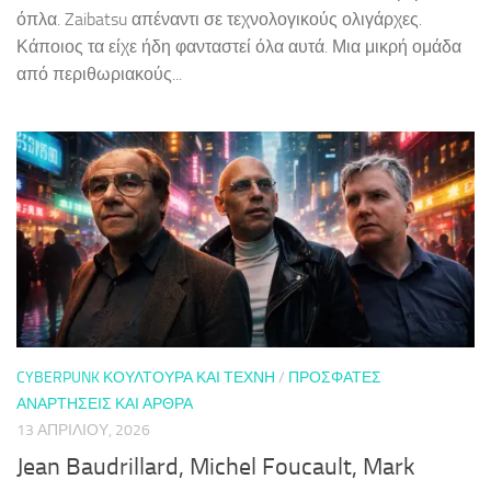
όπλα. Zaibatsu απέναντι σε τεχνολογικούς ολιγάρχες.
Κάποιος τα είχε ήδη φανταστεί όλα αυτά. Μια μικρή ομάδα
από περιθωριακούς...
CYBERPUNK ΚΟΥΛΤΟΎΡΑ ΚΑΙ ΤΈΧΝΗ
/
ΠΡΌΣΦΑΤΕΣ
ΑΝΑΡΤΉΣΕΙΣ ΚΑΙ ΆΡΘΡΑ
13 ΑΠΡΙΛΊΟΥ, 2026
Jean Baudrillard, Michel Foucault, Mark