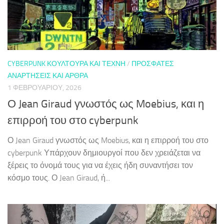
CYBERPUNK ΚΟΥΛΤΟΎΡΑ ΚΑΙ ΤΈΧΝΗ
/
ΠΡΌΣΦΑΤΕΣ
ΑΝΑΡΤΉΣΕΙΣ ΚΑΙ ΆΡΘΡΑ
1 ΦΕΒΡΟΥΑΡΊΟΥ, 2026
Ο Jean Giraud γνωστός ως Moebius, και η
επιρροή του στο cyberpunk
Ο Jean Giraud γνωστός ως Moebius, και η επιρροή του στο
cyberpunk Υπάρχουν δημιουργοί που δεν χρειάζεται να
ξέρεις το όνομά τους για να έχεις ήδη συναντήσει τον
κόσμο τους. Ο Jean Giraud, ή...