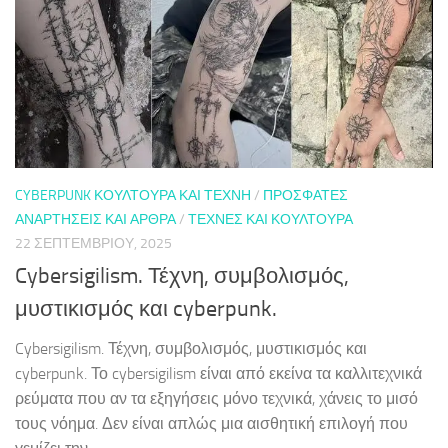
CYBERPUNK ΚΟΥΛΤΟΎΡΑ ΚΑΙ ΤΈΧΝΗ
/
ΠΡΌΣΦΑΤΕΣ
ΑΝΑΡΤΉΣΕΙΣ ΚΑΙ ΆΡΘΡΑ
/
ΤΈΧΝΕΣ ΚΑΙ ΚΟΥΛΤΟΎΡΑ
22 ΣΕΠΤΕΜΒΡΊΟΥ, 2025
Cybersigilism. Τέχνη, συμβολισμός,
μυστικισμός και cyberpunk.
Cybersigilism. Τέχνη, συμβολισμός, μυστικισμός και
cyberpunk. Το cybersigilism είναι από εκείνα τα καλλιτεχνικά
ρεύματα που αν τα εξηγήσεις μόνο τεχνικά, χάνεις το μισό
τους νόημα. Δεν είναι απλώς μια αισθητική επιλογή που