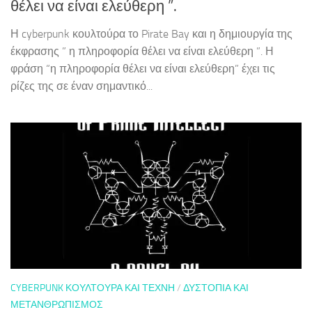
θέλει να είναι ελεύθερη ”.
Η cyberpunk κουλτούρα το Pirate Bay και η δημιουργία της
έκφρασης ” η πληροφορία θέλει να είναι ελεύθερη ”. Η
φράση “η πληροφορία θέλει να είναι ελεύθερη” έχει τις
ρίζες της σε έναν σημαντικό...
CYBERPUNK ΚΟΥΛΤΟΎΡΑ ΚΑΙ ΤΈΧΝΗ
/
ΔΥΣΤΟΠΊΑ ΚΑΙ
ΜΕΤΑΝΘΡΩΠΙΣΜΌΣ