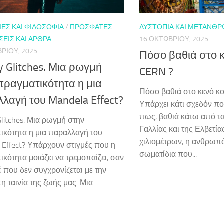
ΕΣ ΚΑΙ ΦΙΛΟΣΟΦΊΑ
/
ΠΡΌΣΦΑΤΕΣ
ΔΥΣΤΟΠΊΑ ΚΑΙ ΜΕΤΑΝΘ
ΕΙΣ ΚΑΙ ΆΡΘΡΑ
16 ΟΚΤΩΒΡΊΟΥ, 2025
ΡΊΟΥ, 2025
Πόσο βαθιά στο κ
ty Glitches. Μια ρωγμή
CERN ?
πραγματικότητα η μια
Πόσο βαθιά στο κενό κο
λαγή του Mandela Effect?
Υπάρχει κάτι σχεδόν ποι
πως, βαθιά κάτω από τ
Glitches. Μια ρωγμή στην
Γαλλίας και της Ελβετία
ικότητα η μια παραλλαγή του
χιλιομέτρων, η ανθρωπ
 Effect? Υπάρχουν στιγμές που η
σωματίδια που...
ικότητα μοιάζει να τρεμοπαίζει, σαν
έ που δεν συγχρονίζεται με την
 ταινία της ζωής μας. Μια...