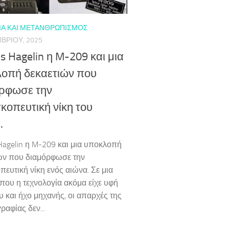
ΊΑ ΚΑΙ ΜΕΤΑΝΘΡΩΠΙΣΜΌΣ
ΒΡΊΟΥ, 2025
is Hagelin η M-209 και μια
οπή δεκαετιών που
ρφωσε την
κοπευτική νίκη του
.
 Hagelin η M-209 και μια υποκλοπή
ών που διαμόρφωσε την
πευτική νίκη ενός αιώνα. Σε μια
που η τεχνολογία ακόμα είχε υφή
υ και ήχο μηχανής, οι απαρχές της
ραφίας δεν...