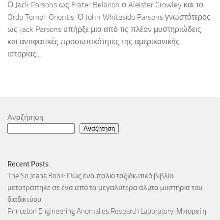
Ο Jack Parsons ως Frater Belarion ο Aleister Crowley και το
Ordo Templi Orientis. Ο John Whiteside Parsons γνωστότερος
ως Jack Parsons υπήρξε μια από τις πλέον μυστηριώδεις
και αντιφατικές προσωπικότητες της αμερικανικής
ιστορίας...
Αναζήτηση
Αναζήτηση
Recent Posts
The So Joana Book: Πώς ένα παλιό ταξιδιωτικό βιβλίο
μετατράπηκε σε ένα από τα μεγαλύτερα άλυτα μυστήρια του
διαδικτύου
Princeton Engineering Anomalies Research Laboratory: Μπορεί η